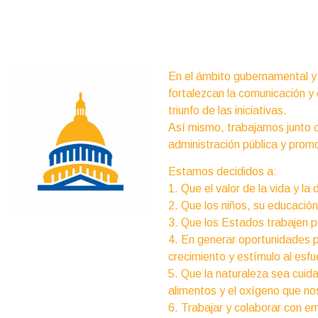
En el ámbito gubernamental y 
fortalezcan la comunicación y 
triunfo de las iniciativas.
Así mismo, trabajamos junto con
administración pública y promo
Estamos decididos a:
1. Que el valor de la vida y 
2. Que los niños, su educación 
3. Que los Estados trabajen po
4. En generar oportunidades p
crecimiento y estímulo al esfue
5. Que la naturaleza sea cuida
alimentos y el oxígeno que no
6. Trabajar y colaborar con e