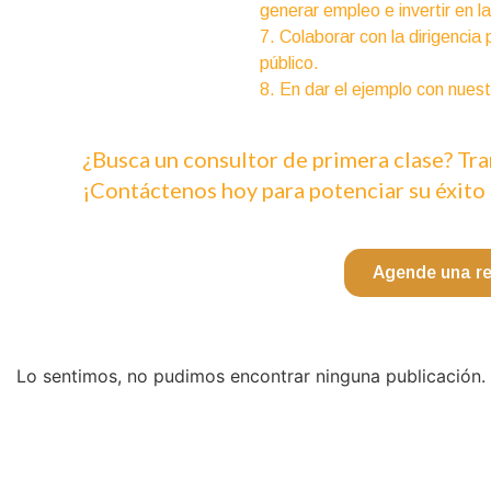
generar empleo e invertir en 
7. Colaborar con la dirigencia
público.
8. En dar el ejemplo con nues
¿Busca un consultor de primera clase? Tr
¡Contáctenos hoy para potenciar su éxito
Agende una r
Lo sentimos, no pudimos encontrar ninguna publicación. 