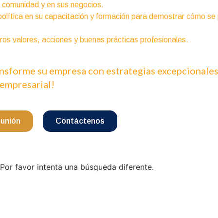
la comunidad y en sus negocios.
 política en su capacitación y formación para demostrar cómo se
tros valores, acciones y buenas prácticas profesionales.
ansforme su empresa con estrategias excepcionales
 empresarial!
eunión
Contáctenos
Por favor intenta una búsqueda diferente.