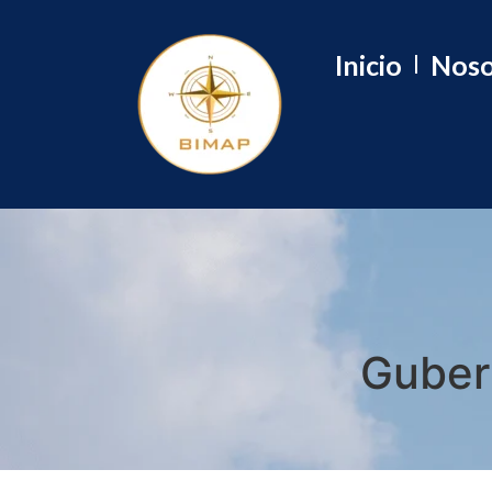
Inicio
Noso
Guber