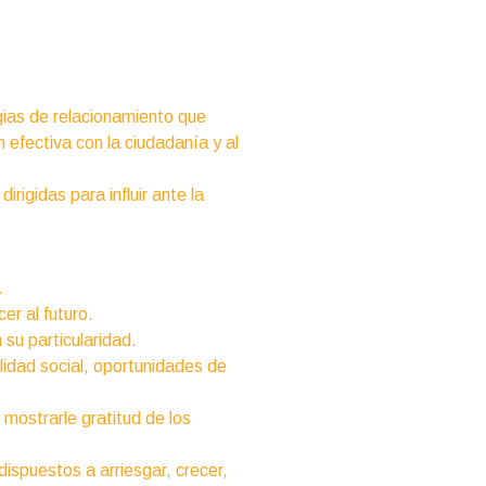
gias de relacionamiento que
 efectiva con la ciudadanía y al
irigidas para influir ante la
.
er al futuro.
 su particularidad.
idad social, oportunidades de
 mostrarle gratitud de los
ispuestos a arriesgar, crecer,