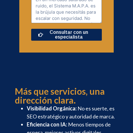
Consultar con un
especialista
Más que servicios, una
dirección clara.
Visibilidad Orgánica:
No es suerte, es
SEO estratégico y autoridad de marca.
Eficiencia con IA:
Menos tiempos de
espera, mejores activos digitales.