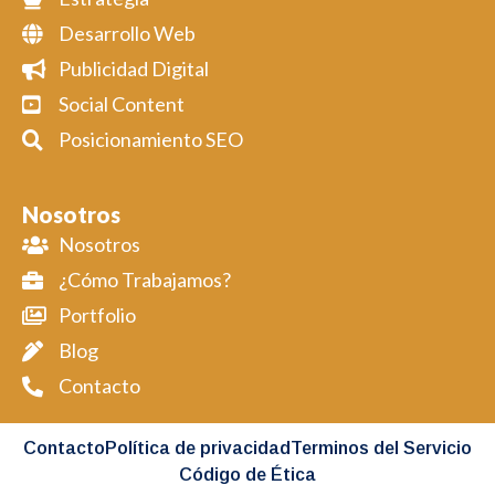
Desarrollo Web
Publicidad Digital
Social Content
Posicionamiento SEO
Nosotros
Nosotros
¿Cómo Trabajamos?
Portfolio
Blog
Contacto
Contacto
Política de privacidad
Terminos del Servicio
Código de Ética