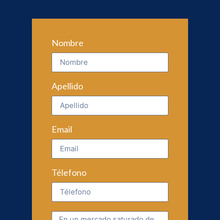
Nombre
Apellido
Email
Télefono