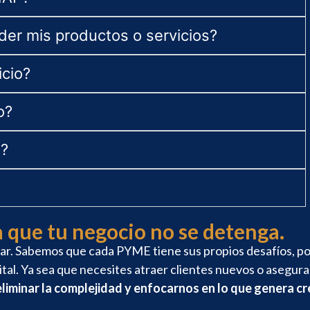
er mis productos o servicios?
icio?
o?
"?
 que tu negocio no se detenga.
ar. Sabemos que cada PYME tiene sus propios desafíos, po
gital. Ya sea que necesites atraer clientes nuevos o asegu
eliminar la complejidad y enfocarnos en lo que genera cr