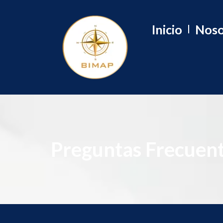
Inicio
Noso
Preguntas Frecuen