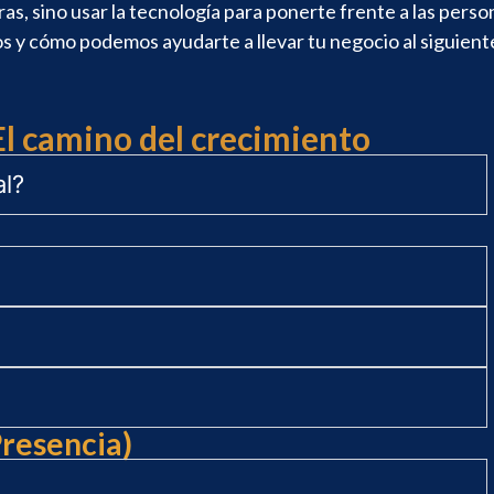
ras, sino usar la tecnología para ponerte frente a las per
 y cómo podemos ayudarte a llevar tu negocio al siguiente
 El camino del crecimiento
al?
Presencia)