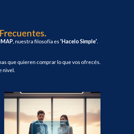
 Frecuentes.
IMAP
, nuestra filosofía es
‘Hacelo Simple’
.
sonas que quieren comprar lo que vos ofrecés.
 nivel.