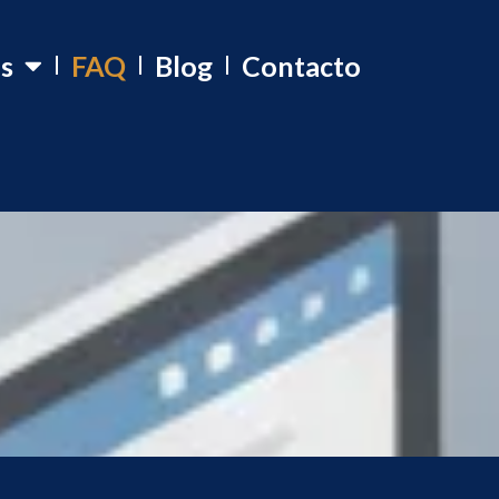
os
FAQ
Blog
Contacto