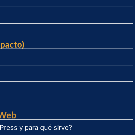
mpacto)
 Web
Press y para qué sirve?