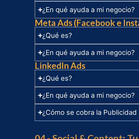
¿En qué ayuda a mi negocio?
Meta Ads (Facebook e Ins
¿Qué es?
¿En qué ayuda a mi negocio?
LinkedIn Ads
¿Qué es?
¿En qué ayuda a mi negocio?
¿Cómo se cobra la Publicidad 
04 - Social & Content: T