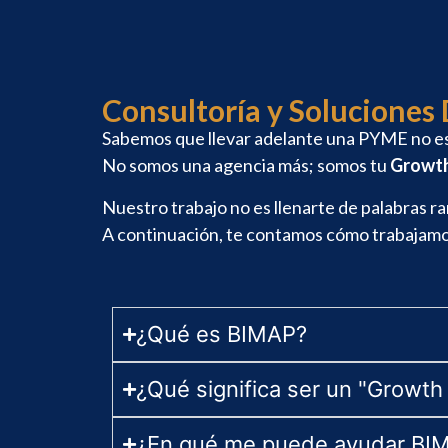
Consultoría y Soluciones
Sabemos que llevar adelante una PYME no es 
No somos una agencia más; somos tu
Growth
Nuestro trabajo no es llenarte de palabras ra
A continuación, te contamos cómo trabajamos
¿Qué es BIMAP?
¿Qué significa ser un "Growth 
¿En qué me puede ayudar BI