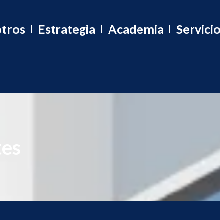
tros
Estrategia
Academia
Servici
tes