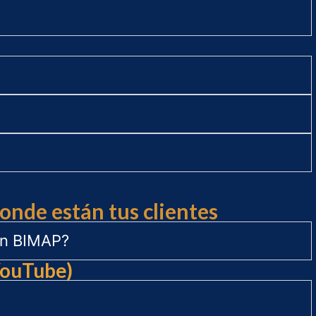
Donde están tus clientes
 en BIMAP?
YouTube)