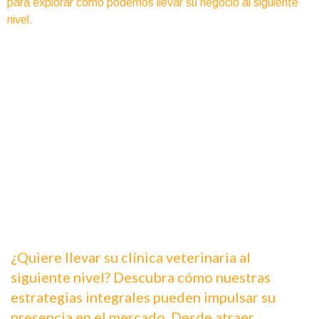
para explorar cómo podemos llevar su negocio al siguiente
nivel.
¿Quiere llevar su clínica veterinaria al
siguiente nivel? Descubra cómo nuestras
estrategias integrales pueden impulsar su
presencia en el mercado. Desde atraer