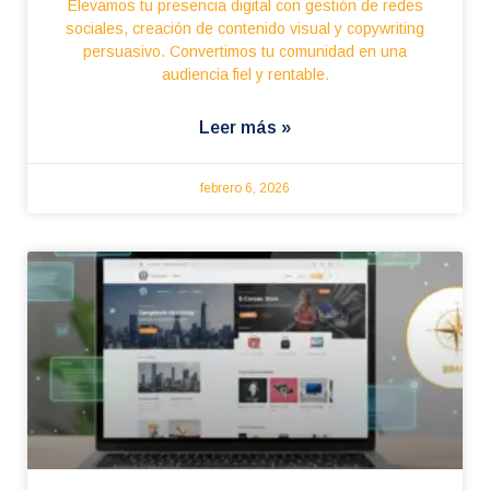
Elevamos tu presencia digital con gestión de redes
sociales, creación de contenido visual y copywriting
persuasivo. Convertimos tu comunidad en una
audiencia fiel y rentable.
Leer más »
febrero 6, 2026