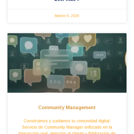
febrero 5, 2026
Community Management
Construimos y cuidamos tu comunidad digital.
Servicio de Community Manager enfocado en la
interacción real, atención al cliente y fidelización de