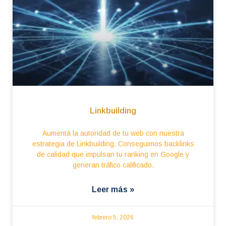
Linkbuilding
Aumentá la autoridad de tu web con nuestra
estrategia de Linkbuilding. Conseguimos backlinks
de calidad que impulsan tu ranking en Google y
generan tráfico calificado.
Leer más »
febrero 5, 2026