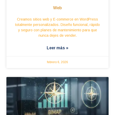
Web
Creamos sitios web y E-commerce en WordPress
totalmente personalizados. Diseño funcional, rápido
y seguro con planes de mantenimiento para que
nunca dejes de vender.
Leer más »
febrero 6, 2026