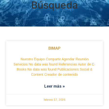
Búsqueda
BIMAP
Nuestro Equipo Compartir Agendar Reunión
Servicios No data was found Referencias Autor de E-
Books No data was found Publicaciones Social &
Content Creador de contenido
Leer más »
febrero 17, 2026