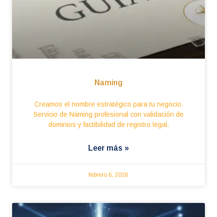
Naming
Creamos el nombre estratégico para tu negocio.
Servicio de Naming profesional con validación de
dominios y factibilidad de registro legal.
Leer más »
febrero 6, 2026