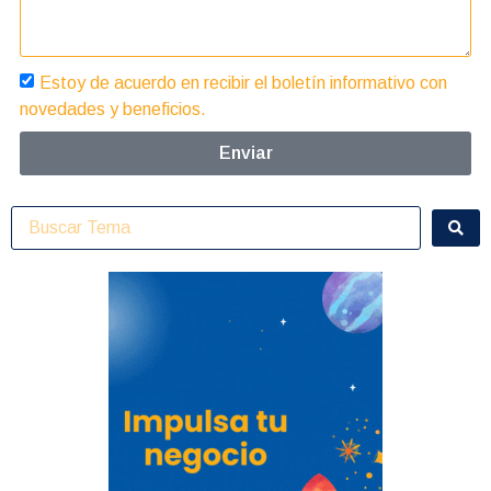
Estoy de acuerdo en recibir el boletín informativo con
novedades y beneficios.
Enviar