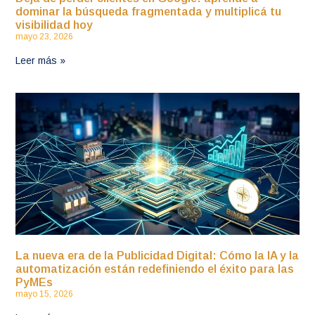
dominar la búsqueda fragmentada y multiplicá tu
visibilidad hoy
mayo 23, 2026
Leer más »
La nueva era de la Publicidad Digital: Cómo la IA y la
automatización están redefiniendo el éxito para las
PyMEs
mayo 15, 2026