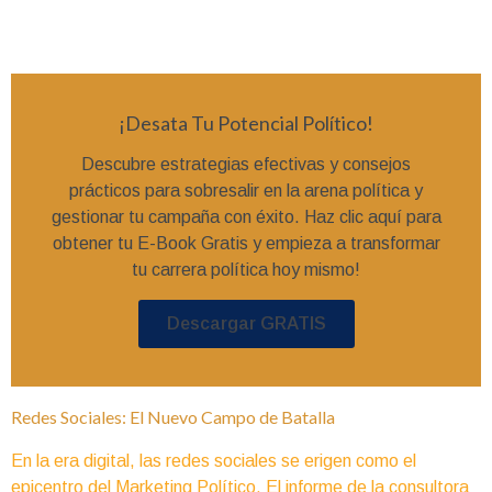
¡Desata Tu Potencial Político!
Descubre estrategias efectivas y consejos
prácticos para sobresalir en la arena política y
gestionar tu campaña con éxito. Haz clic aquí para
obtener tu E-Book Gratis y empieza a transformar
tu carrera política hoy mismo!
Descargar GRATIS
Redes Sociales: El Nuevo Campo de Batalla
En la era digital, las redes sociales se erigen como el
epicentro del Marketing Político. El informe de la consultora