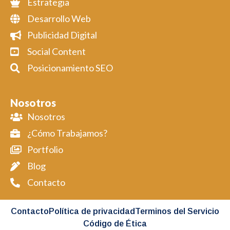
Estrategia
Desarrollo Web
Publicidad Digital
Social Content
Posicionamiento SEO
Nosotros
Nosotros
¿Cómo Trabajamos?
Portfolio
Blog
Contacto
Contacto
Política de privacidad
Terminos del Servicio
Código de Ética