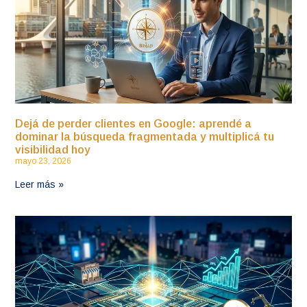
Dejá de perder clientes en Google: aprendé a
dominar la búsqueda fragmentada y multiplicá tu
visibilidad hoy
mayo 23, 2026
Leer más »