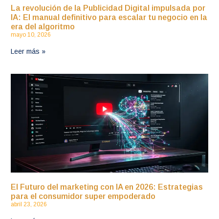
La revolución de la Publicidad Digital impulsada por
IA: El manual definitivo para escalar tu negocio en la
era del algoritmo
mayo 10, 2026
Leer más »
El Futuro del marketing con IA en 2026: Estrategias
para el consumidor super empoderado
abril 23, 2026