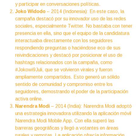
y participar en conversaciones políticas.
Joko Widodo
– 2014 (Indonesia): En este caso, la
campaña destacó por su innovador uso de las redes
sociales, especialmente Twitter. No bastaba con tener
presencia en ella, sino que el equipo de la candidatura
interactuaba directamente con los seguidores
respondiendo preguntas o haciéndose eco de sus
reivindicaciones y destacó por posicionar el uso de
hashtags relacionados con la campaña, como
#Jokowi9Juli, que se volvieron virales y fueron
ampliamente compartidos. Esto generó un sólido
sentido de comunidad y compromiso entre los
seguidores, demostrando el poder de la participación
activa online.
Narendra Modi
– 2014 (India): Narendra Modi adoptó
una estrategia innovadora utilizando la aplicación móvil
Narendra Modi Mobile App. Con ella superó las
barreras geográficas y llegó a votantes en áreas
rurales y remotas. La aplicación ofrecía información