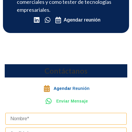
comerciales y como tester de tecnologías
empresariales.
Agendar reunión
Contáctanos
Agendar
Reunión
Enviar Mensaje