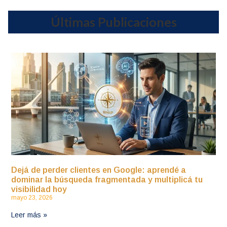
Últimas Publicaciones
Dejá de perder clientes en Google: aprendé a
dominar la búsqueda fragmentada y multiplicá tu
visibilidad hoy
mayo 23, 2026
Leer más »