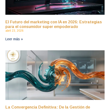
El Futuro del marketing con IA en 2026: Estrategias
para el consumidor super empoderado
abril 23, 2026
Leer más »
La Convergencia Definitiva: De la Gestión de