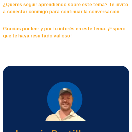
¿Querés seguir aprendiendo sobre este tema? Te invito
a conectar conmigo para continuar la conversación
Gracias por leer y por tu interés en este tema. ¡Espero
que te haya resultado valioso!