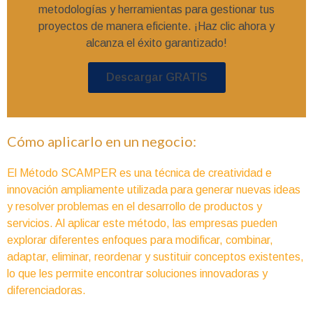
metodologías y herramientas para gestionar tus
proyectos de manera eficiente. ¡Haz clic ahora y
alcanza el éxito garantizado!
Descargar GRATIS
Cómo aplicarlo en un negocio:
El Método SCAMPER es una técnica de creatividad e
innovación ampliamente utilizada para generar nuevas ideas
y resolver problemas en el desarrollo de productos y
servicios. Al aplicar este método, las empresas pueden
explorar diferentes enfoques para modificar, combinar,
adaptar, eliminar, reordenar y sustituir conceptos existentes,
lo que les permite encontrar soluciones innovadoras y
diferenciadoras.