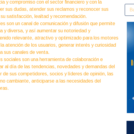
a y compromiso con el sector financiero y con la
lver sus dudas, atender sus reclamos y reconocer sus
 su satisfacción, lealtad y recomendación.
ales son un canal de comunicación y difusión que permite
lia y diversa, y así aumentar su notoriedad y
enido relevante, atractivo y optimizado para los motores
la atención de los usuarios, generar interés y curiosidad
o a sus canales de venta.
es sociales son una herramienta de colaboración e
estar al día de las tendencias, novedades y demandas del
er de sus competidores, socios y líderes de opinión, las
rno cambiante, anticiparse a las necesidades del
oras.