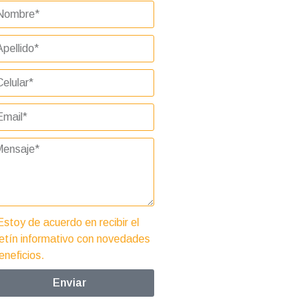
Estoy de acuerdo en recibir el
etín informativo con novedades
eneficios.
Enviar