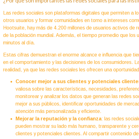
¿Por qué son importantes las redes sociales para las inst
Las redes sociales son plataformas digitales que permiten a lo
otros usuarios y formar comunidades en torno a intereses com
Hootsuite, hay más de 4.200 millones de usuarios activos de r
de la población mundial. Además, el tiempo promedio que los u
minutos al día.
Estas cifras demuestran el enorme alcance e influencia que tie
en el comportamiento y las decisiones de los consumidores. Las
realidad, ya que las redes sociales les ofrecen una oportunidad
Conocer mejor a sus clientes y potenciales cliente
valiosa sobre las características, necesidades, preferen
monitorear y analizar los datos que generan las redes so
mejor a sus públicos, identificar oportunidades de merca
atención más personalizada y eficiente.
Mejorar la reputación y la confianza
: las redes socia
pueden mostrar su lado más humano, transparente y cerc
clientes y potenciales clientes. Al compartir contenido de