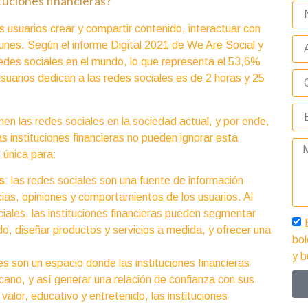
ituciones financieras?
s usuarios crear y compartir contenido, interactuar con
unes. Según el informe Digital 2021 de We Are Social y
edes sociales en el mundo, lo que representa el 53,6%
suarios dedican a las redes sociales es de 2 horas y 25
nen las redes sociales en la sociedad actual, y por ende,
 instituciones financieras no pueden ignorar esta
 única para:
s
: las redes sociales son una fuente de información
cias, opiniones y comportamientos de los usuarios. Al
ciales, las instituciones financieras pueden segmentar
do, diseñar productos y servicios a medida, y ofrecer una
bol
y b
les son un espacio donde las instituciones financieras
ano, y así generar una relación de confianza con sus
 valor, educativo y entretenido, las instituciones