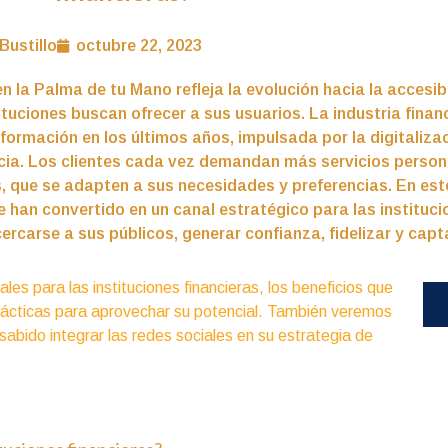
Bustillo
octubre 22, 2023
n la Palma de tu Mano refleja la evolución hacia la accesib
ituciones buscan ofrecer a sus usuarios. La industria fina
formación en los últimos años, impulsada por la digitalizaci
ia. Los clientes cada vez demandan más servicios persona
, que se adapten a sus necesidades y preferencias. En est
e han convertido en un canal estratégico para las instituci
ercarse a sus públicos, generar confianza, fidelizar y capt
les para las instituciones financieras, los beneficios que
 prácticas para aprovechar su potencial. También veremos
sabido integrar las redes sociales en su estrategia de