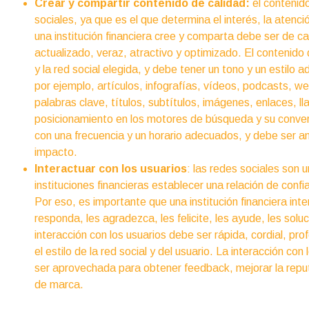
Crear y compartir contenido de calidad:
el contenido
sociales, ya que es el que determina el interés, la atenci
una institución financiera cree y comparta debe ser de cali
actualizado, veraz, atractivo y optimizado. El contenido 
y la red social elegida, y debe tener un tono y un estilo 
por ejemplo, artículos, infografías, vídeos, podcasts, we
palabras clave, títulos, subtítulos, imágenes, enlaces, 
posicionamiento en los motores de búsqueda y su convers
con una frecuencia y un horario adecuados, y debe ser a
impacto.
Interactuar con los usuarios
: las redes sociales son 
instituciones financieras establecer una relación de confi
Por eso, es importante que una institución financiera inte
responda, les agradezca, les felicite, les ayude, les soluci
interacción con los usuarios debe ser rápida, cordial, pro
el estilo de la red social y del usuario. La interacción c
ser aprovechada para obtener feedback, mejorar la reputa
de marca.