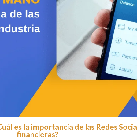
ál es la importancia de las Redes Social
financieras?