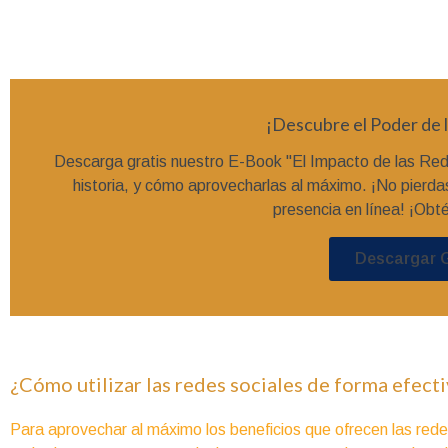
¡Descubre el Poder de l
Descarga gratis nuestro E-Book "El Impacto de las Red
historia, y cómo aprovecharlas al máximo. ¡No pierdas
presencia en línea! ¡Obt
Descargar 
¿Cómo utilizar las redes sociales de forma efecti
Para aprovechar al máximo los beneficios que ofrecen las redes