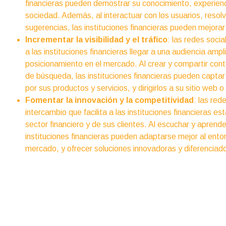
financieras pueden demostrar su conocimiento, experienci
sociedad. Además, al interactuar con los usuarios, reso
sugerencias, las instituciones financieras pueden mejorar
Incrementar la visibilidad y el tráfico
: las redes soci
a las instituciones financieras llegar a una audiencia amp
posicionamiento en el mercado. Al crear y compartir cont
de búsqueda, las instituciones financieras pueden captar 
por sus productos y servicios, y dirigirlos a su sitio web 
Fomentar la innovación y la competitividad
: las red
intercambio que facilita a las instituciones financieras 
sector financiero y de sus clientes. Al escuchar y aprend
instituciones financieras pueden adaptarse mejor al ento
mercado, y ofrecer soluciones innovadoras y diferenciad