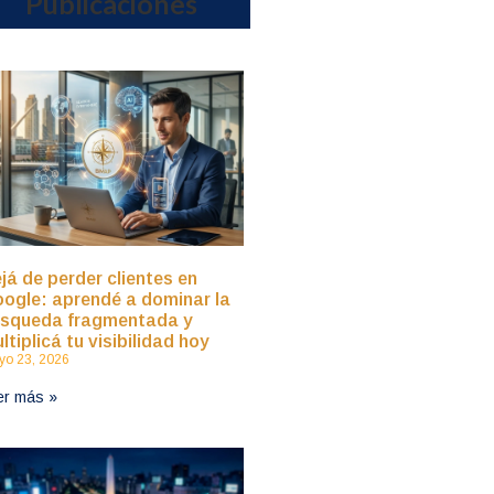
Publicaciones
já de perder clientes en
ogle: aprendé a dominar la
squeda fragmentada y
ltiplicá tu visibilidad hoy
o 23, 2026
er más »