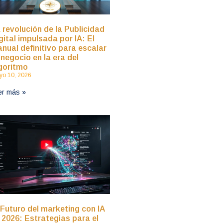
 revolución de la Publicidad
gital impulsada por IA: El
nual definitivo para escalar
 negocio en la era del
goritmo
o 10, 2026
er más »
 Futuro del marketing con IA
 2026: Estrategias para el