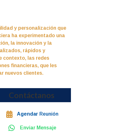
ilidad y personalización que
nciera ha experimentado una
ón, la innovación y la
lizados, rápidos y
e contexto, las redes
ones financieras, que les
ar nuevos clientes.
Contáctanos
Agendar
Reunión
Enviar Mensaje