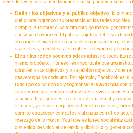
serie de pasos y recomendaciones, que se pueden resumir en l
Definir los objetivos y el público objetivo:
lo primero
qué quiere lograr con su presencia en las redes sociales, 
ejemplo, aumentar el conocimiento de marca, generar lead
educación financiera. El público objetivo debe ser definid
ubicación, el nivel de ingresos, el comportamiento, o los 
específicos, medibles, alcanzables, relevantes y tempora
Elegir las redes sociales adecuadas
: no todas las re
mismo propósito. Por eso, es importante que una instituci
adapten a sus objetivos y a su público objetivo, y que te
desventajas de cada una. Por ejemplo, Facebook es la re
todo tipo de contenido y segmentar a la audiencia con pre
informativa, que permite estar al día de las noticias y t
usuarios; Instagram es la red social más visual y creati
la marca, y generar engagement con los usuarios; LinkedI
permite establecer contactos y alianzas con otros actores
liderazgo de la marca; YouTube es la red social más audi
contenido de valor, entretenido y didáctico, y generar con