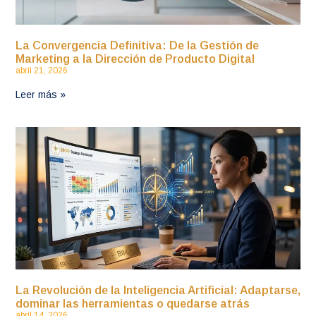
La Convergencia Definitiva: De la Gestión de
Marketing a la Dirección de Producto Digital
abril 21, 2026
Leer más »
La Revolución de la Inteligencia Artificial: Adaptarse,
dominar las herramientas o quedarse atrás
abril 14, 2026