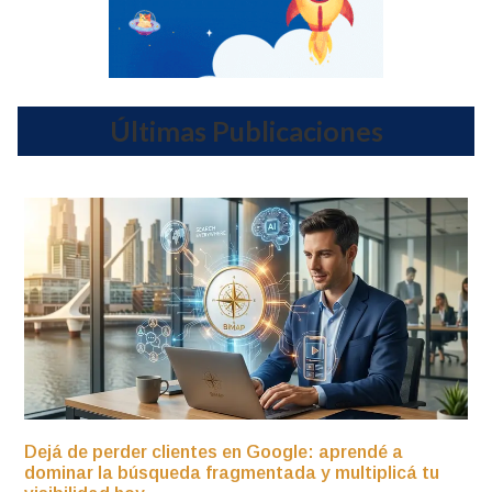
Últimas Publicaciones
Dejá de perder clientes en Google: aprendé a
dominar la búsqueda fragmentada y multiplicá tu