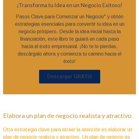
¡Transforma tu Idea en un Negocio Exitoso!
Pasos Clave para Comenzar un Negocio" y obtén
estrategias esenciales para convertir tu idea en un
negocio próspero. Desde la idea inicial hasta la
financiación, este libro te guiará en cada paso
hacia el éxito empresarial. ¡No te lo pierdas,
descárgalo ahora y comienza tu camino hacia el
éxito!
Descargar GRATIS
Elabora un plan de negocio realista y atractivo
Otra estrategia clave para atraer la atención es elaborar un
plan de negocio realista y atractivo. Un plan de negocio es