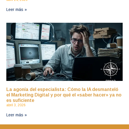
Leer más »
La agonía del especialista: Cómo la IA desmanteló
el Marketing Digital y por qué el «saber hacer» ya no
es suficiente
abril 3, 2026
Leer más »