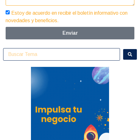
Estoy de acuerdo en recibir el boletín informativo con
novedades y beneficios.
Enviar