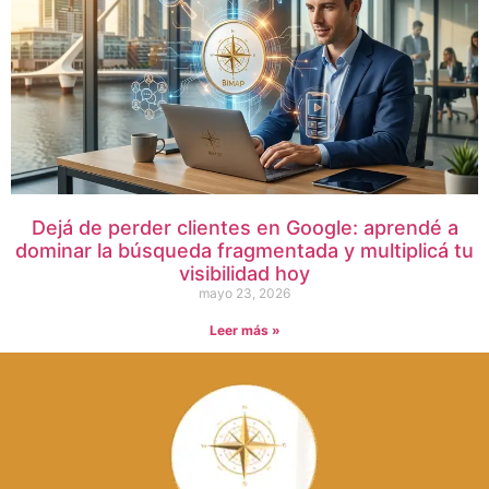
Dejá de perder clientes en Google: aprendé a
dominar la búsqueda fragmentada y multiplicá tu
visibilidad hoy
mayo 23, 2026
Leer más »