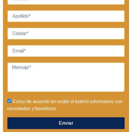
Estoy de acuerdo en recibir el boletín informativo con
novedades y beneficios.
Enviar