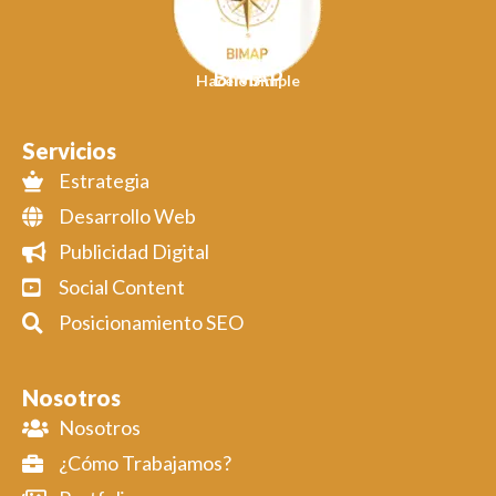
BIMAP
Hacelo Simple
Servicios
Estrategia
Desarrollo Web
Publicidad Digital
Social Content
Posicionamiento SEO
Nosotros
Nosotros
¿Cómo Trabajamos?