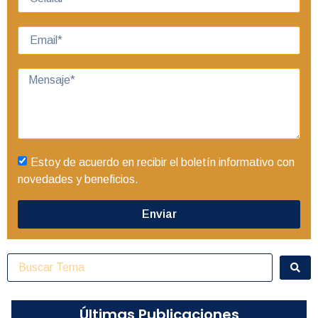
Estoy de acuerdo en recibir el boletín informativo con
novedades y beneficios.
Enviar
Últimas Publicaciones