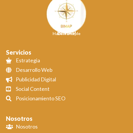
BIMAP
Hacelo Simple
Servicios
Estrategia
Desarrollo Web
Publicidad Digital
Social Content
Posicionamiento SEO
Nosotros
Nosotros