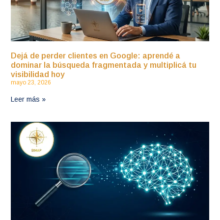
Dejá de perder clientes en Google: aprendé a
dominar la búsqueda fragmentada y multiplicá tu
visibilidad hoy
mayo 23, 2026
Leer más »