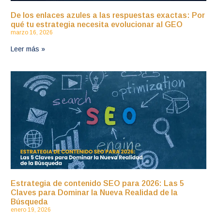
De los enlaces azules a las respuestas exactas: Por
qué tu estrategia necesita evolucionar al GEO
marzo 16, 2026
Leer más »
Estrategia de contenido SEO para 2026: Las 5
Claves para Dominar la Nueva Realidad de la
Búsqueda
enero 19, 2026