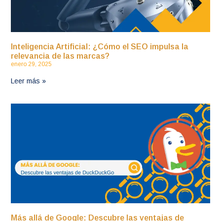
Inteligencia Artificial: ¿Cómo el SEO impulsa la
relevancia de las marcas?
enero 29, 2025
Leer más »
Más allá de Google: Descubre las ventajas de