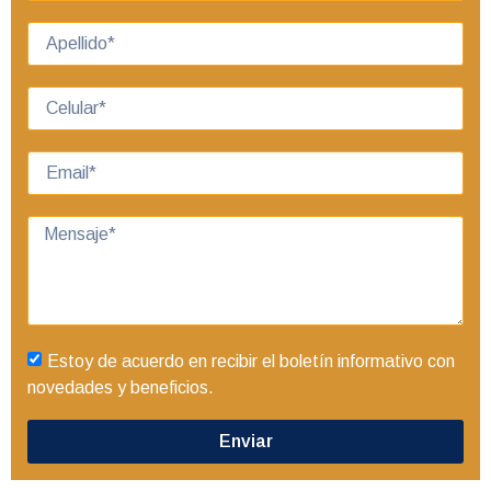
Estoy de acuerdo en recibir el boletín informativo con
novedades y beneficios.
Enviar