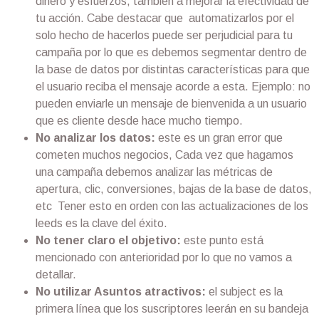
dinero y esfuerzos, también a mejorar la efectividad de
tu acción. Cabe destacar que automatizarlos por el
solo hecho de hacerlos puede ser perjudicial para tu
campaña por lo que es debemos segmentar dentro de
la base de datos por distintas características para que
el usuario reciba el mensaje acorde a esta. Ejemplo: no
pueden enviarle un mensaje de bienvenida a un usuario
que es cliente desde hace mucho tiempo.
No analizar los datos:
este es un gran error que
cometen muchos negocios, Cada vez que hagamos
una campaña debemos analizar las métricas de
apertura, clic, conversiones, bajas de la base de datos,
etc Tener esto en orden con las actualizaciones de los
leeds es la clave del éxito.
No tener claro el objetivo:
este punto está
mencionado con anterioridad por lo que no vamos a
detallar.
No utilizar Asuntos atractivos:
el subject es la
primera línea que los suscriptores leerán en su bandeja