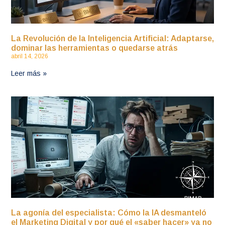
La Revolución de la Inteligencia Artificial: Adaptarse,
dominar las herramientas o quedarse atrás
abril 14, 2026
Leer más »
La agonía del especialista: Cómo la IA desmanteló
el Marketing Digital y por qué el «saber hacer» ya no