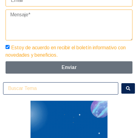
Estoy de acuerdo en recibir el boletín informativo con
novedades y beneficios.
Enviar