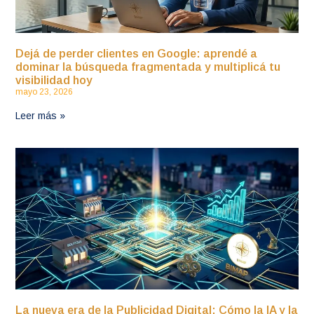
Dejá de perder clientes en Google: aprendé a
dominar la búsqueda fragmentada y multiplicá tu
visibilidad hoy
mayo 23, 2026
Leer más »
La nueva era de la Publicidad Digital: Cómo la IA y la