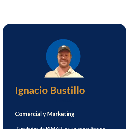
Ignacio Bustillo
Director
Comercial y Marketing
Fundador de
BIMAP
, es un consultor de