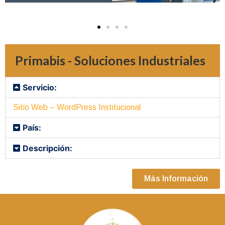
Primabis - Soluciones Industriales
Servicio:
Sitio Web – WordPress Institucional
País:
Descripción:
Más Información