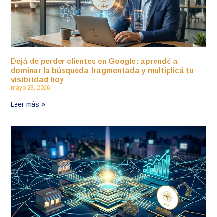
Dejá de perder clientes en Google: aprendé a
dominar la búsqueda fragmentada y multiplicá tu
visibilidad hoy
mayo 23, 2026
Leer más »