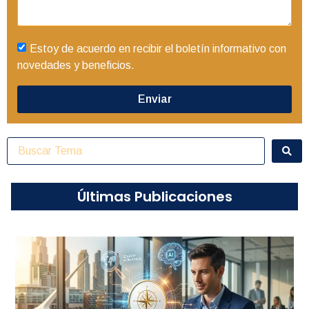
Estoy de acuerdo en recibir el boletín informativo con
novedades y beneficios.
Enviar
Últimas Publicaciones