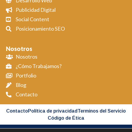
Desarrollo Web
Publicidad Digital
Social Content
Posicionamiento SEO
Nosotros
Nosotros
¿Cómo Trabajamos?
Portfolio
Blog
Contacto
Contacto
Política de privacidad
Terminos del Servicio
Código de Ética