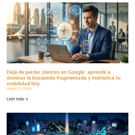
Dejá de perder clientes en Google: aprendé a
dominar la búsqueda fragmentada y multiplicá tu
visibilidad hoy
mayo 23, 2026
Leer más »