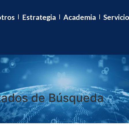
tros
Estrategia
Academia
Servici
tados de Búsqueda