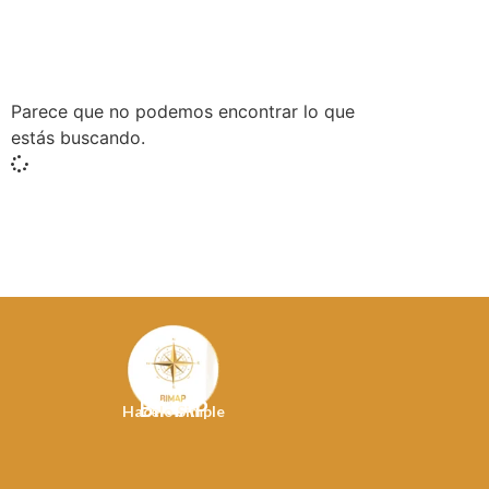
Parece que no podemos encontrar lo que
estás buscando.
BIMAP
Hacelo Simple