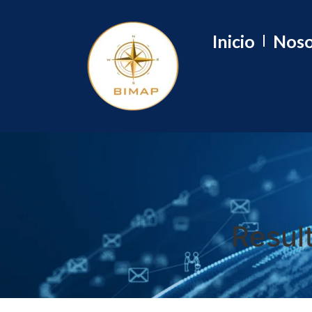
Inicio
Noso
Resul