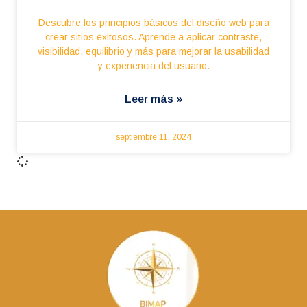
Descubre los principios básicos del diseño web para
crear sitios exitosos. Aprende a aplicar contraste,
visibilidad, equilibrio y más para mejorar la usabilidad
y experiencia del usuario.
Leer más »
septiembre 11, 2024