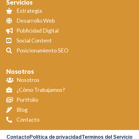
Servicios
Estrategia
Desarrollo Web
Publicidad Digital
Social Content
Posicionamiento SEO
Nosotros
Nosotros
¿Cómo Trabajamos?
Portfolio
Blog
Contacto
Contacto
Política de privacidad
Terminos del Servicio