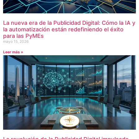
La nueva era de la Publicidad Digital: Cómo la IA y
la automatización están redefiniendo el éxito
para las PyMEs
mayo 15, 2026
Leer más »