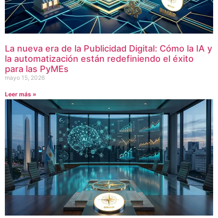
La nueva era de la Publicidad Digital: Cómo la IA y
la automatización están redefiniendo el éxito
para las PyMEs
mayo 15, 2026
Leer más »