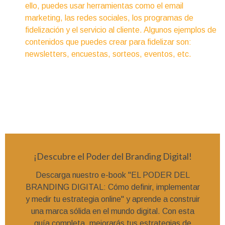
ello, puedes usar herramientas como el email
marketing, las redes sociales, los programas de
fidelización y el servicio al cliente. Algunos ejemplos de
contenidos que puedes crear para fidelizar son:
newsletters, encuestas, sorteos, eventos, etc.
¡Descubre el Poder del Branding Digital!
Descarga nuestro e-book "EL PODER DEL
BRANDING DIGITAL: Cómo definir, implementar
y medir tu estrategia online" y aprende a construir
una marca sólida en el mundo digital. Con esta
guía completa, mejorarás tus estrategias de