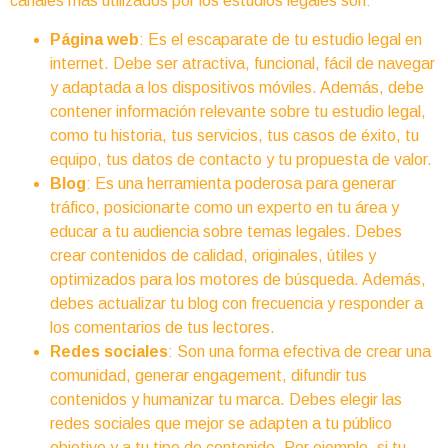
canales más utilizados por los estudios legales son:
Página web
: Es el escaparate de tu estudio legal en
internet. Debe ser atractiva, funcional, fácil de navegar
y adaptada a los dispositivos móviles. Además, debe
contener información relevante sobre tu estudio legal,
como tu historia, tus servicios, tus casos de éxito, tu
equipo, tus datos de contacto y tu propuesta de valor.
Blog
: Es una herramienta poderosa para generar
tráfico, posicionarte como un experto en tu área y
educar a tu audiencia sobre temas legales. Debes
crear contenidos de calidad, originales, útiles y
optimizados para los motores de búsqueda. Además,
debes actualizar tu blog con frecuencia y responder a
los comentarios de tus lectores.
Redes sociales
: Son una forma efectiva de crear una
comunidad, generar engagement, difundir tus
contenidos y humanizar tu marca. Debes elegir las
redes sociales que mejor se adapten a tu público
objetivo y a tu tipo de contenido. Por ejemplo, si tu