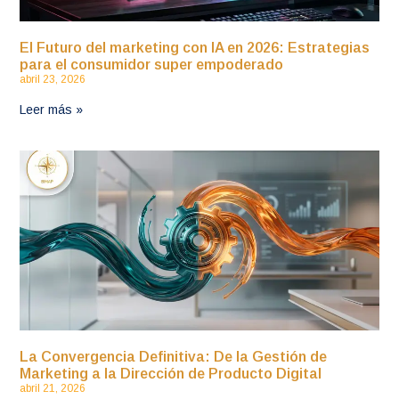
El Futuro del marketing con IA en 2026: Estrategias
para el consumidor super empoderado
abril 23, 2026
Leer más »
La Convergencia Definitiva: De la Gestión de
Marketing a la Dirección de Producto Digital
abril 21, 2026