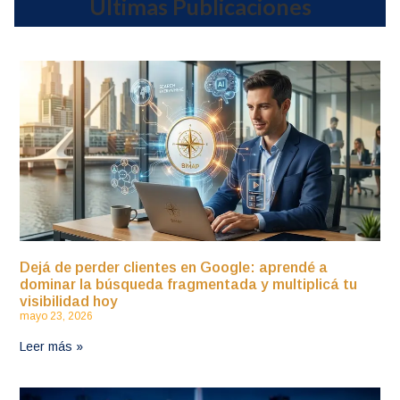
Últimas Publicaciones
Dejá de perder clientes en Google: aprendé a
dominar la búsqueda fragmentada y multiplicá tu
visibilidad hoy
mayo 23, 2026
Leer más »