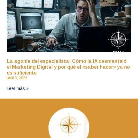
La agonía del especialista: Cómo la IA desmanteló
el Marketing Digital y por qué el «saber hacer» ya no
es suficiente
abril 3, 2026
Leer más »