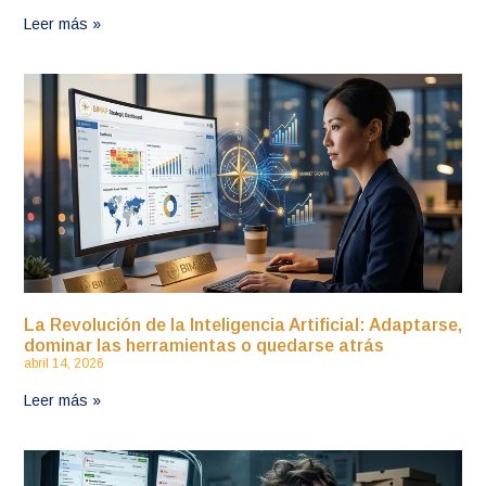
Leer más »
La Revolución de la Inteligencia Artificial: Adaptarse,
dominar las herramientas o quedarse atrás
abril 14, 2026
Leer más »