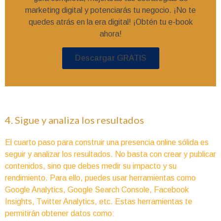
marketing digital y potenciarás tu negocio. ¡No te
quedes atrás en la era digital! ¡Obtén tu e-book
ahora!
Descargar GRATIS
4. Sigue y analiza los resultados
El cuarto paso para construir una presencia online sólida es
seguir y analizar los resultados. No basta con crear y publicar
contenidos, sino que debes medir su impacto y su
rendimiento. Para ello, puedes usar herramientas como
Google Analytics, Google Search Console, Facebook
Insights, Twitter Analytics, etc. Estas herramientas te
permitirán obtener datos como: