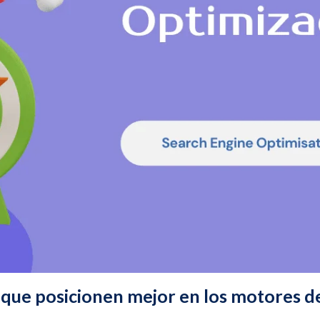
que posicionen mejor en los motores d