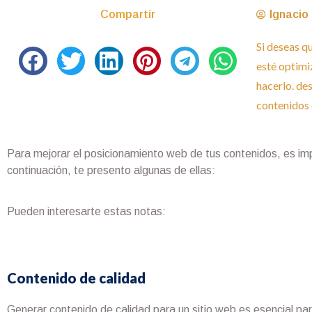
Compartir
Ignacio 
Si deseas qu
esté optimi
hacerlo. de
contenidos 
Para mejorar el posicionamiento web de tus contenidos, es im
continuación, te presento algunas de ellas:
Pueden interesarte estas notas:​
Contenido de calidad
Generar contenido de calidad para un sitio web es esencial para