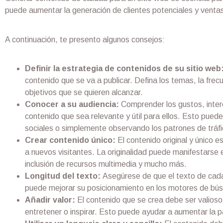
puede aumentar la generación de clientes potenciales y venta
A continuación, te presento algunos consejos:
Definir la estrategia de contenidos de su sitio web
contenido que se va a publicar. Defina los temas, la frecue
objetivos que se quieren alcanzar.
Conocer a su audiencia:
Comprender los gustos, intere
contenido que sea relevante y útil para ellos. Esto pued
sociales o simplemente observando los patrones de tráfic
Crear contenido único:
El contenido original y único e
a nuevos visitantes. La originalidad puede manifestarse en
inclusión de recursos multimedia y mucho más.
Longitud del texto:
Asegúrese de que el texto de cad
puede mejorar su posicionamiento en los motores de bú
Añadir valor:
El contenido que se crea debe ser valioso 
entretener o inspirar. Esto puede ayudar a aumentar la part