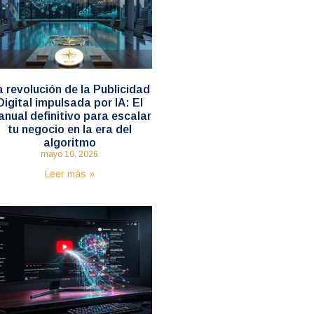
 revolución de la Publicidad
Digital impulsada por IA: El
nual definitivo para escalar
tu negocio en la era del
algoritmo
mayo 10, 2026
Leer más »