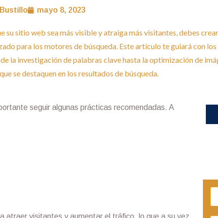
Bustillo
mayo 8, 2023
e su sitio web sea más visible y atraiga más visitantes, debes crea
zado para los motores de búsqueda. Este artículo te guiará con los
sde la investigación de palabras clave hasta la optimización de im
que se destaquen en los resultados de búsqueda.
portante seguir algunas prácticas recomendadas. A
 atraer visitantes y aumentar el tráfico, lo que a su vez