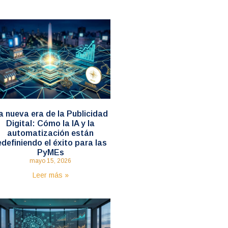
a nueva era de la Publicidad
Digital: Cómo la IA y la
automatización están
edefiniendo el éxito para las
PyMEs
mayo 15, 2026
Leer más »