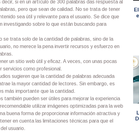
 decir, si en un artículo de 300 palabras das respuesta al
alabras, pero que sean de calidad. No se trata de tener
El
e
enido sea útil y relevante para el usuario. Se dice que
án investigando sobre lo que están buscando para
 se trata solo de la cantidad de palabras, sino de la
usuario, no merece la pena invertir recursos y esfuerzo en
labras.
er un sitio web útil y eficaz. A veces, con unas pocas
r servicios como profesional.
udios sugieren que la cantidad de palabras adecuada
atrae la mayor cantidad de lectores. Sin embargo, es
 es más importante que la cantidad.
s también pueden ser útiles para mejorar la experiencia
s recomendable utilizar imágenes optimizadas para la web
L
una buena forma de proporcionar información atractiva y
D
tener en cuenta las limitaciones técnicas para que el
del usuario.