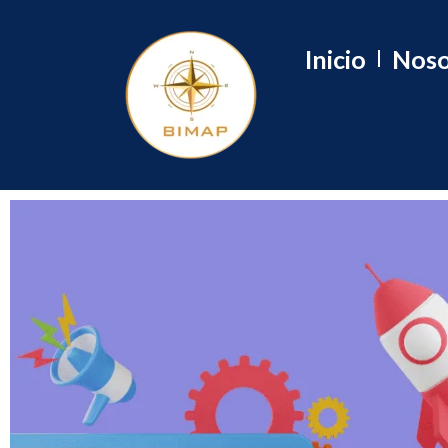
Inicio
Noso