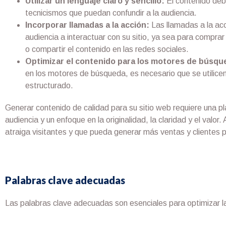
Utilizar un lenguaje claro y sencillo:
El contenido debe
tecnicismos que puedan confundir a la audiencia.
Incorporar llamadas a la acción:
Las llamadas a la acc
audiencia a interactuar con su sitio, ya sea para comprar 
o compartir el contenido en las redes sociales.
Optimizar el contenido para los motores de búsqu
en los motores de búsqueda, es necesario que se utilicen
estructurado.
Generar contenido de calidad para su sitio web requiere una pl
audiencia y un enfoque en la originalidad, la claridad y el valo
atraiga visitantes y que pueda generar más ventas y clientes 
Palabras clave adecuadas
Las palabras clave adecuadas son esenciales para optimizar la