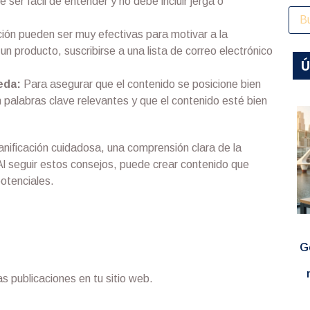
 ser fácil de entender y no debe incluir jerga o
ión pueden ser muy efectivas para motivar a la
un producto, suscribirse a una lista de correo electrónico
Ú
eda:
Para asegurar que el contenido se posicione bien
 palabras clave relevantes y que el contenido esté bien
anificación cuidadosa, una comprensión clara de la
r. Al seguir estos consejos, puede crear contenido que
potenciales.
G
s publicaciones en tu sitio web.