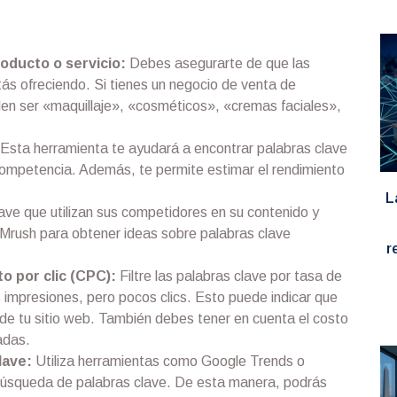
roducto o servicio:
Debes asegurarte de que las
ás ofreciendo. Si tienes un negocio de venta de
den ser «maquillaje», «cosméticos», «cremas faciales»,
Esta herramienta te ayudará a encontrar palabras clave
 competencia. Además, te permite estimar el rendimiento
L
lave que utilizan sus competidores en su contenido y
Mrush para obtener ideas sobre palabras clave
r
o por clic (CPC):
Filtre las palabras clave por tasa de
 impresiones, pero pocos clics. Esto puede indicar que
 de tu sitio web. También debes tener en cuenta el costo
adas.
lave:
Utiliza herramientas como Google Trends o
búsqueda de palabras clave. De esta manera, podrás