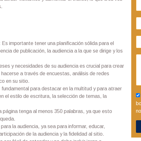
s.
:
Es importante tener una planificación sólida para el
ncia de publicación, la audiencia a la que se dirige y los
ses y necesidades de su audiencia es crucial para crear
e hacerse a través de encuestas, análisis de redes
o en su sitio.
s fundamental para destacar en la multitud y para atraer
 el estilo de escritura, la selección de temas, la
bo
no
a página tenga al menos 350 palabras, ya que esto
squeda.
para la audiencia, ya sea para informar, educar,
icipación de la audiencia y la fidelidad al sitio.