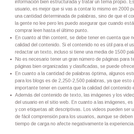
información bien estructurada y tratar un tema propio. Es
usuario, es mejor que si vas a contar lo mismo en 2000 p
una cantidad determinada de palabras, sino de que el cont
la gente no lee pero les puedo asegurar que cuando est
comprar leen hasta el último punto.
En cuanto al thin content, se debe tener en cuenta que no
calidad del contenido. Si el contenido no es útil para el 
redactar un texto, incluso si tiene una media de 1500 pa
No es necesario tener un gran número de páginas para ten
páginas bien organizadas y clasificadas, se puede ofrece
En cuanto a la cantidad de palabras óptima, algunos est
para los blogs es de 2,250-2,500 palabras, ya que esto 
importante tener en cuenta que la calidad del contenido
Además del contenido de texto, las imágenes y los video
del usuario en el sitio web. En cuanto a las imágenes, e
y con etiquetas alt descriptivas. Los videos pueden ser 
de fácil comprensión para los usuarios, aunque se deben 
tiempo de carga no afecte negativamente la experiencia 