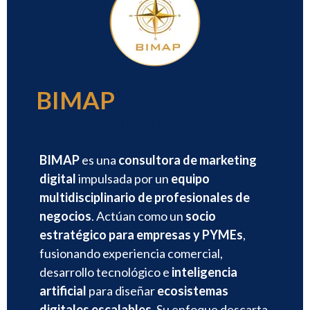
BIMAP
Hacelo Simple
BIMAP
es una
consultora de marketing
digital
impulsada por un
equipo
multidisciplinario de profesionales de
negocios
. Actúan como un
socio
estratégico para empresas y PYMEs
,
fusionando experiencia comercial,
desarrollo tecnológico e
inteligencia
artificial
para diseñar
ecosistemas
digitales escalables
. Su enfoque descarta