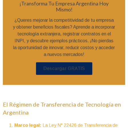
¡Transforma Tu Empresa Argentina Hoy
Mismo!
¿Queres mejorar la competitividad de tu empresa
y obtener beneficios fiscales? Aprende a incorporar
tecnología extranjera, registrar contratos en el
INPI, y descubre ejemplos prácticos. ¡No pierdas
la oportunidad de innovar, reducir costos y acceder
a nuevos mercados!
Descargar GRATIS
El Régimen de Transferencia de Tecnología en
Argentina
Marco legal:
La Ley N° 22426 de Transferencia de