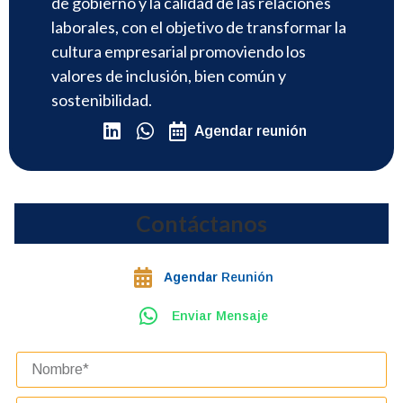
de gobierno y la calidad de las relaciones
laborales, con el objetivo de transformar la
cultura empresarial promoviendo los
valores de inclusión, bien común y
sostenibilidad.
Agendar reunión
Contáctanos
Agendar
Reunión
Enviar Mensaje