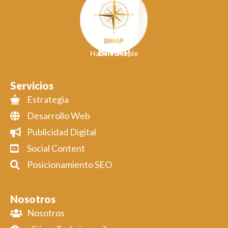
BIMAP
Hacelo Simple
Servicios
Estrategia
Desarrollo Web
Publicidad Digital
Social Content
Posicionamiento SEO
Nosotros
Nosotros