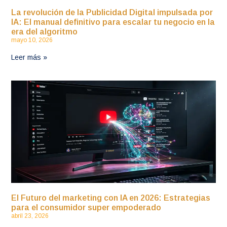
La revolución de la Publicidad Digital impulsada por
IA: El manual definitivo para escalar tu negocio en la
era del algoritmo
mayo 10, 2026
Leer más »
El Futuro del marketing con IA en 2026: Estrategias
para el consumidor super empoderado
abril 23, 2026