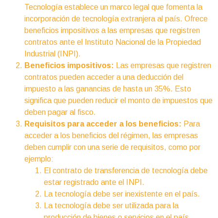
Tecnología establece un marco legal que fomenta la
incorporación de tecnología extranjera al país. Ofrece
beneficios impositivos a las empresas que registren
contratos ante el Instituto Nacional de la Propiedad
Industrial (INPI).
Beneficios impositivos:
Las empresas que registren
contratos pueden acceder a una deducción del
impuesto a las ganancias de hasta un 35%. Esto
significa que pueden reducir el monto de impuestos que
deben pagar al fisco.
Requisitos para acceder a los beneficios:
Para
acceder a los beneficios del régimen, las empresas
deben cumplir con una serie de requisitos, como por
ejemplo:
El contrato de transferencia de tecnología debe
estar registrado ante el INPI.
La tecnología debe ser inexistente en el país.
La tecnología debe ser utilizada para la
producción de bienes o servicios en el país.