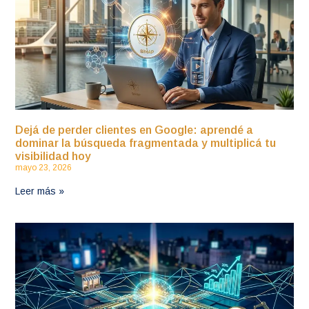
Dejá de perder clientes en Google: aprendé a
dominar la búsqueda fragmentada y multiplicá tu
visibilidad hoy
mayo 23, 2026
Leer más »