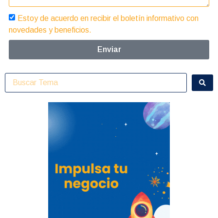
Estoy de acuerdo en recibir el boletín informativo con
novedades y beneficios.
Enviar