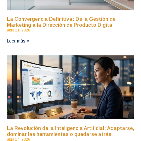
La Convergencia Definitiva: De la Gestión de
Marketing a la Dirección de Producto Digital
abril 21, 2026
Leer más »
La Revolución de la Inteligencia Artificial: Adaptarse,
dominar las herramientas o quedarse atrás
abril 14, 2026