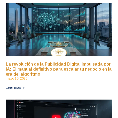
La revolución de la Publicidad Digital impulsada por
IA: El manual definitivo para escalar tu negocio en la
era del algoritmo
mayo 10, 2026
Leer más »