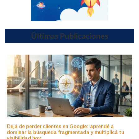
Últimas Publicaciones
Dejá de perder clientes en Google: aprendé a
dominar la búsqueda fragmentada y multiplicá tu
visibilidad hoy