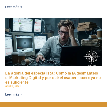
Leer más »
La agonía del especialista: Cómo la IA desmanteló
el Marketing Digital y por qué el «saber hacer» ya no
es suficiente
abril 3, 2026
Leer más »