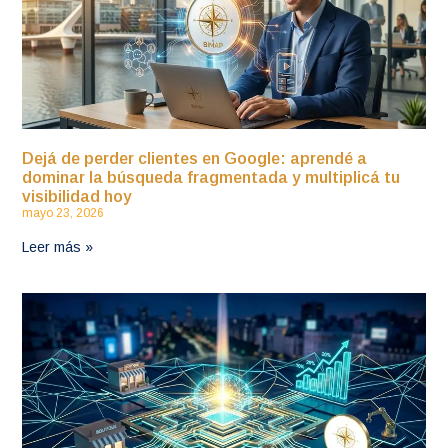
Dejá de perder clientes en Google: aprendé a
dominar la búsqueda fragmentada y multiplicá tu
visibilidad hoy
mayo 23, 2026
Leer más »