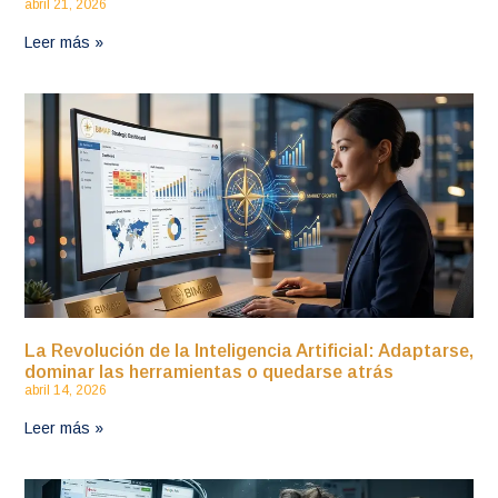
abril 21, 2026
Leer más »
La Revolución de la Inteligencia Artificial: Adaptarse,
dominar las herramientas o quedarse atrás
abril 14, 2026
Leer más »