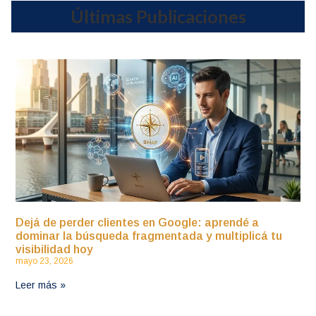
Últimas Publicaciones
Dejá de perder clientes en Google: aprendé a
dominar la búsqueda fragmentada y multiplicá tu
visibilidad hoy
mayo 23, 2026
Leer más »