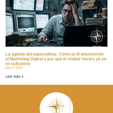
La agonía del especialista: Cómo la IA desmanteló
el Marketing Digital y por qué el «saber hacer» ya no
es suficiente
abril 3, 2026
Leer más »