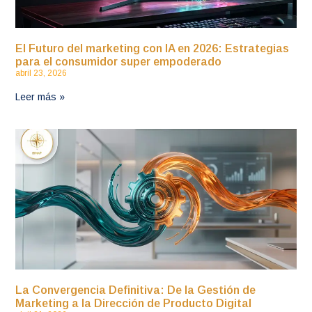
El Futuro del marketing con IA en 2026: Estrategias
para el consumidor super empoderado
abril 23, 2026
Leer más »
La Convergencia Definitiva: De la Gestión de
Marketing a la Dirección de Producto Digital