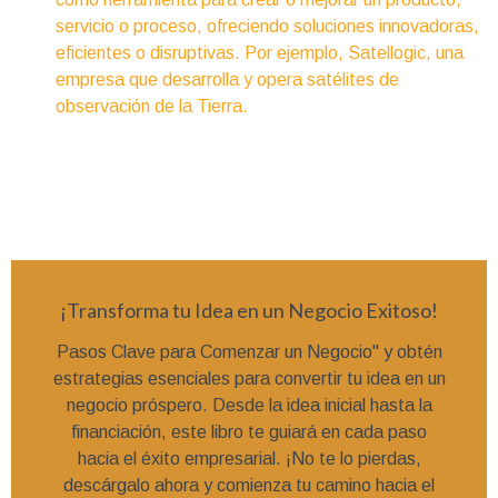
servicio o proceso, ofreciendo soluciones innovadoras,
eficientes o disruptivas. Por ejemplo, Satellogic, una
empresa que desarrolla y opera satélites de
observación de la Tierra.
¡Transforma tu Idea en un Negocio Exitoso!
Pasos Clave para Comenzar un Negocio" y obtén
estrategias esenciales para convertir tu idea en un
negocio próspero. Desde la idea inicial hasta la
financiación, este libro te guiará en cada paso
hacia el éxito empresarial. ¡No te lo pierdas,
descárgalo ahora y comienza tu camino hacia el