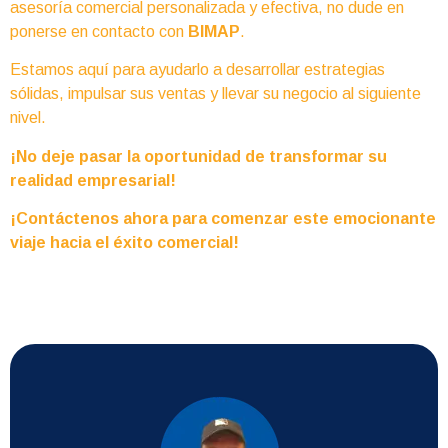
asesoría comercial personalizada y efectiva, no dude en
ponerse en contacto con
BIMAP
.
Estamos aquí para ayudarlo a desarrollar estrategias
sólidas, impulsar sus ventas y llevar su negocio al siguiente
nivel.
¡No deje pasar la oportunidad de transformar su
realidad empresarial!
¡Contáctenos ahora para comenzar este emocionante
viaje hacia el éxito comercial!