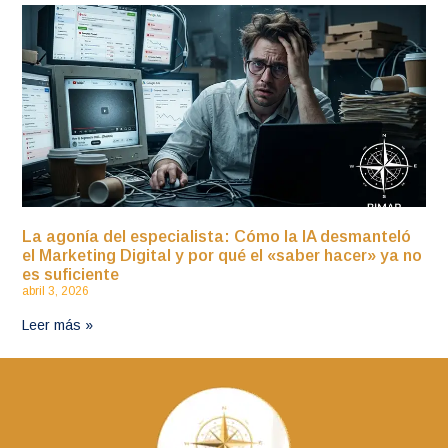
La agonía del especialista: Cómo la IA desmanteló
el Marketing Digital y por qué el «saber hacer» ya no
es suficiente
abril 3, 2026
Leer más »