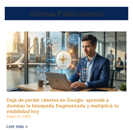
Últimas Publicaciones
Dejá de perder clientes en Google: aprendé a
dominar la búsqueda fragmentada y multiplicá tu
visibilidad hoy
mayo 23, 2026
Leer más »