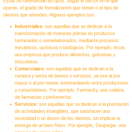
Estas se rdiferencian en tipos, según el sector en el que
operan, el grado de formalización que tienen o el tipo de
clientes que atienden. Algunos ejemplos son:
Industriales:
son aquellas que se dedican a la
transformación de materias primas en productos
terminados o semielaborados, mediante procesos
mecánicos, químicos o biológicos. Por ejemplo, Arcor,
una empresa que produce alimentos, golosinas y
chocolates.
Comerciales:
son aquellas que se dedican a la
compra y venta de bienes o servicios, ya sea al por
mayor o al por menor, intermediando entre productores
y consumidores. Por ejemplo, Farmacity, una cadena
de farmacias y perfumerías.
Servicios:
son aquellas que se dedican a la prestación
de actividades intangibles, que satisfacen una
necesidad o un deseo de los clientes, sin implicar la
entrega de un bien físico. Por ejemplo, Despegar, una