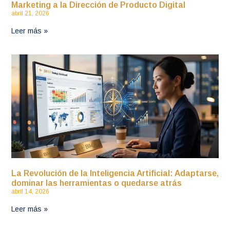
Marketing a la Dirección de Producto Digital
abril 21, 2026
Leer más »
La Revolución de la Inteligencia Artificial: Adaptarse,
dominar las herramientas o quedarse atrás
abril 14, 2026
Leer más »