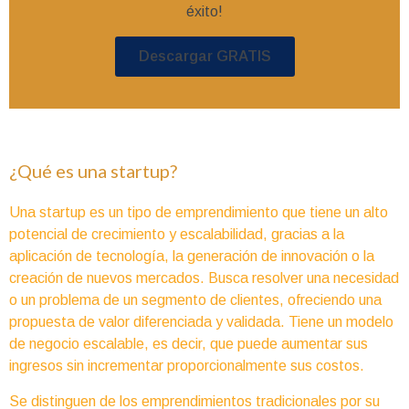
éxito!
Descargar GRATIS
¿Qué es una startup?
Una startup es un tipo de emprendimiento que tiene un alto
potencial de crecimiento y escalabilidad, gracias a la
aplicación de tecnología, la generación de innovación o la
creación de nuevos mercados. Busca resolver una necesidad
o un problema de un segmento de clientes, ofreciendo una
propuesta de valor diferenciada y validada. Tiene un modelo
de negocio escalable, es decir, que puede aumentar sus
ingresos sin incrementar proporcionalmente sus costos.
Se distinguen de los emprendimientos tradicionales por su