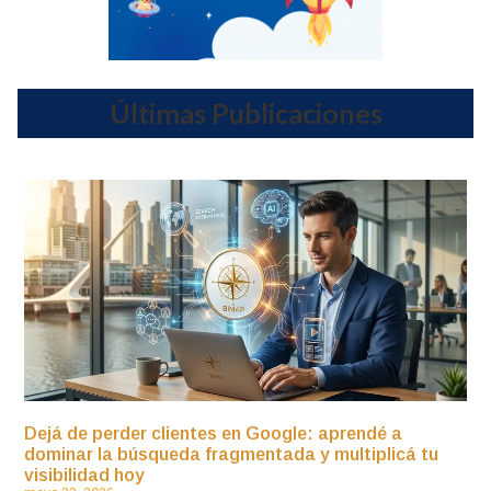
Últimas Publicaciones
Dejá de perder clientes en Google: aprendé a
dominar la búsqueda fragmentada y multiplicá tu
visibilidad hoy