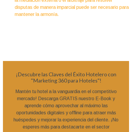
la mediación externa o el arbitraje para resolver
disputas de manera imparcial puede ser necesario para
mantener la armonía.
¡Descubre las Claves del Éxito Hotelero con
"Marketing 360 para Hoteles"!
Mantén tu hotel a la vanguardia en el competitivo
mercado! Descarga GRATIS nuestro E-Book y
aprende cómo aprovechar al máximo las
oportunidades digitales y offline para atraer más
huéspedes y mejorar la experiencia del cliente. ¡No
esperes más para destacarte en el sector