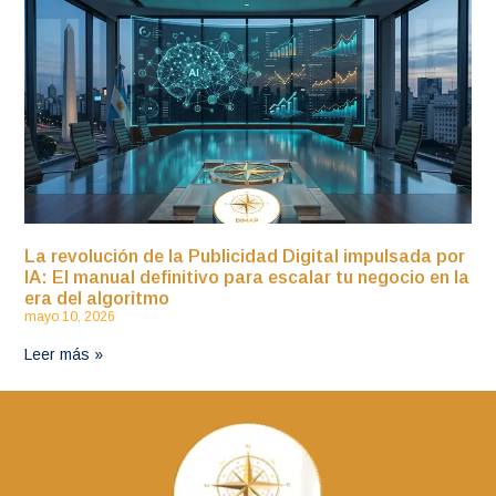
La revolución de la Publicidad Digital impulsada por
IA: El manual definitivo para escalar tu negocio en la
era del algoritmo
mayo 10, 2026
Leer más »