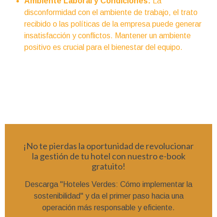
Ambiente Laboral y Condiciones:
La
disconformidad con el ambiente de trabajo, el trato
recibido o las políticas de la empresa puede generar
insatisfacción y conflictos. Mantener un ambiente
positivo es crucial para el bienestar del equipo.
¡No te pierdas la oportunidad de revolucionar
la gestión de tu hotel con nuestro e-book
gratuito!
Descarga "Hoteles Verdes: Cómo implementar la
sostenibilidad" y da el primer paso hacia una
operación más responsable y eficiente.