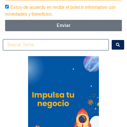
Estoy de acuerdo en recibir el boletín informativo con
novedades y beneficios.
Enviar