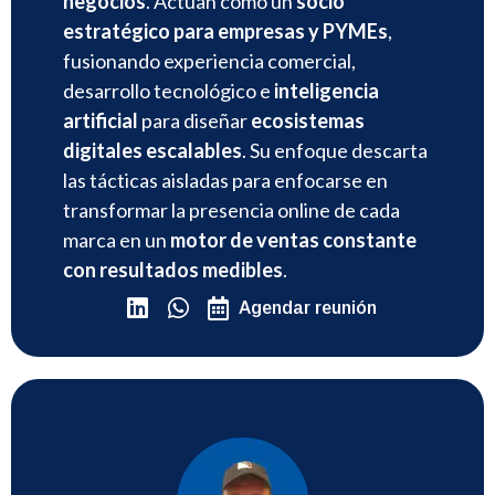
negocios
. Actúan como un
socio
estratégico para empresas y PYMEs
,
fusionando experiencia comercial,
desarrollo tecnológico e
inteligencia
artificial
para diseñar
ecosistemas
digitales escalables
. Su enfoque descarta
las tácticas aisladas para enfocarse en
transformar la presencia online de cada
marca en un
motor de ventas constante
con resultados medibles
.
Agendar reunión