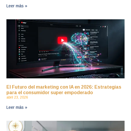
Leer más »
El Futuro del marketing con IA en 2026: Estrategias
para el consumidor super empoderado
abril 23, 2026
Leer más »