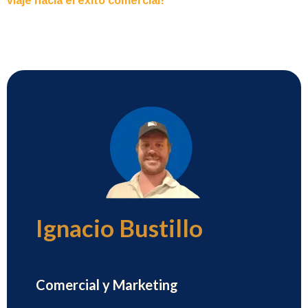
viaje hacia el éxito comercial!
Ignacio Bustillo
Director
Comercial y Marketing