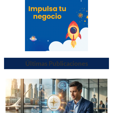
Últimas Publicaciones