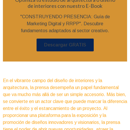
de interiores con nuestro E-Book
"CONSTRUYENDO PRESENCIA: Guía de
Marketing Digital y RRPP". Descubre
fundamentos adaptados al sector creativo.
Descargar GRATIS
En el vibrante campo del diseño de interiores y la
arquitectura, la prensa desempeña un papel fundamental
que va mucho más allá de ser un simple accesorio. Más bien,
se convierte en un actor clave que puede marcar la diferencia
entre el éxito y el estancamiento de un proyecto. Al
proporcionar una plataforma para la exposición y la
promoción de diseños innovadores y visionarios, la prensa
tiene el poder de abrir nuevas oportunidades, atraer la