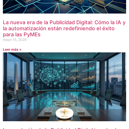
La nueva era de la Publicidad Digital: Cómo la IA y
la automatización están redefiniendo el éxito
para las PyMEs
mayo 15, 2026
Leer más »