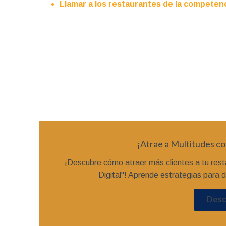
Llamar a los restaurantes de la competen
¡Atrae a Multitudes co
¡Descubre cómo atraer más clientes a tu rest
Digital"! Aprende estrategias para d
Desc