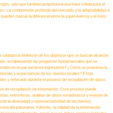
esgos, sino que también proporciona una base sólida para el
toso. La comprensión profunda del mercado y la adaptabilidad a
ueden marcar la diferencia entre la supervivencia y el éxito
a cuidadosa definición de los objetivos que se buscan alcanzar.
gación, estableciendo las preguntas fundamentales que se
ercado en el que estamos ingresando? ¿Cómo se posiciona la
encias y expectativas de los clientes locales? Estas
laro y enfocado durante el proceso de recopilación de datos.
fase de recopilación de información. Este proceso puede
as, entrevistas, análisis de datos estadísticos y revisión de
ar la diversidad y representatividad de las fuentes
ecisa del panorama. Además, la calidad de la información