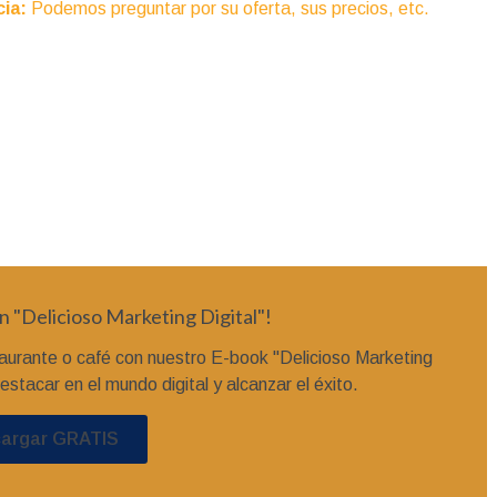
cia:
Podemos preguntar por su oferta, sus precios, etc.
n "Delicioso Marketing Digital"!
aurante o café con nuestro E-book "Delicioso Marketing
estacar en el mundo digital y alcanzar el éxito.
argar GRATIS