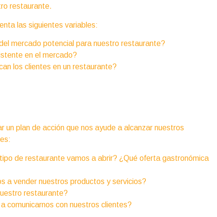
tro restaurante.
enta las siguientes variables:
del mercado potencial para nuestro restaurante?
istente en el mercado?
an los clientes en un restaurante?
rar un plan de acción que nos ayude a alcanzar nuestros
nes:
ipo de restaurante vamos a abrir? ¿Qué oferta gastronómica
 a vender nuestros productos y servicios?
uestro restaurante?
 comunicarnos con nuestros clientes?