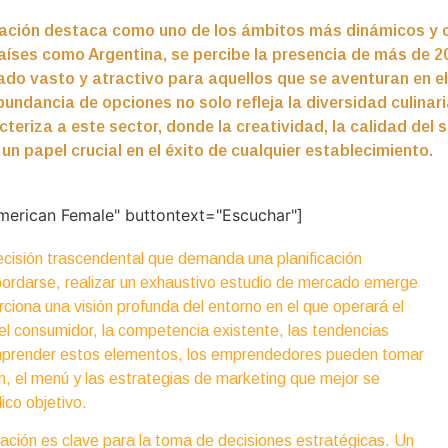
uración destaca como uno de los ámbitos más dinámicos y 
aíses como Argentina, se percibe la presencia de más de 2
do vasto y atractivo para aquellos que se aventuran en 
ndancia de opciones no solo refleja la diversidad culinari
eriza a este sector, donde la creatividad, la calidad del s
 papel crucial en el éxito de cualquier establecimiento.
merican Female" buttontext="Escuchar"]
ecisión trascendental que demanda una planificación
ordarse, realizar un exhaustivo estudio de mercado emerge
ciona una visión profunda del entorno en el que operará el
l consumidor, la competencia existente, las tendencias
comprender estos elementos, los emprendedores pueden tomar
n, el menú y las estrategias de marketing que mejor se
ico objetivo.
mación es clave para la toma de decisiones estratégicas. Un