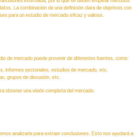
e decisiones informada, por lo que se deben emplear métodos
 datos. La combinación de una definición clara de objetivos con
ases para un estudio de mercado eficaz y valioso.
udio de mercado puede provenir de diferentes fuentes, como:
s, informes sectoriales, estudios de mercado, etc.
s, grupos de discusión, etc.
ara obtener una visión completa del mercado.
emos analizarla para extraer conclusiones. Esto nos ayudará a