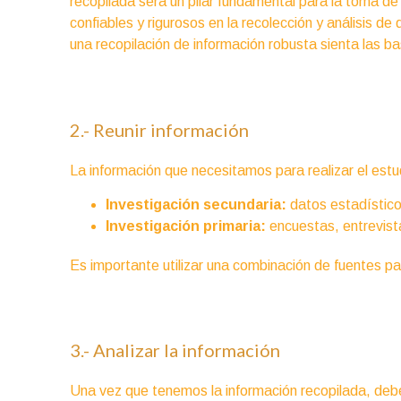
recopilada será un pilar fundamental para la toma d
confiables y rigurosos en la recolección y análisis de
una recopilación de información robusta sienta las b
2.- Reunir información
La información que necesitamos para realizar el est
Investigación secundaria:
datos estadístico
Investigación primaria:
encuestas, entrevista
Es importante utilizar una combinación de fuentes p
3.- Analizar la información
Una vez que tenemos la información recopilada, deb