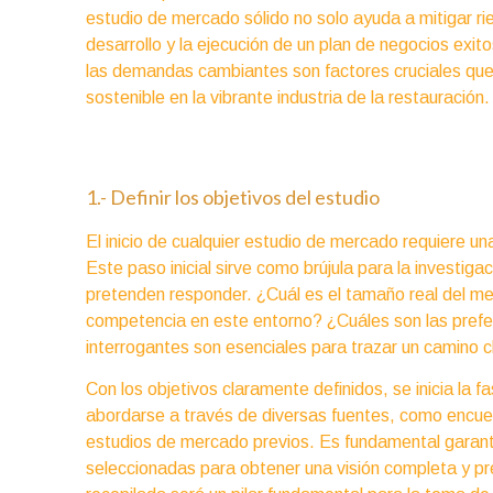
estudio de mercado sólido no solo ayuda a mitigar ri
desarrollo y la ejecución de un plan de negocios exi
las demandas cambiantes son factores cruciales que p
sostenible en la vibrante industria de la restauración.
1.- Definir los objetivos del estudio
El inicio de cualquier estudio de mercado requiere un
Este paso inicial sirve como brújula para la investi
pretenden responder. ¿Cuál es el tamaño real del m
competencia en este entorno? ¿Cuáles son las prefer
interrogantes son esenciales para trazar un camino c
Con los objetivos claramente definidos, se inicia la 
abordarse a través de diversas fuentes, como encuest
estudios de mercado previos. Es fundamental garantiz
seleccionadas para obtener una visión completa y pr