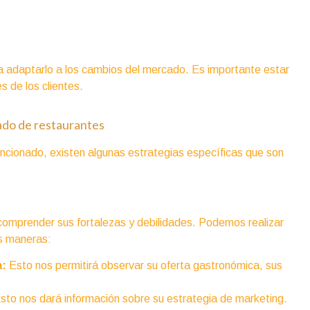
a adaptarlo a los cambios del mercado. Es importante estar
s de los clientes.
cado de restaurantes
cionado, existen algunas estrategias específicas que son
omprender sus fortalezas y debilidades. Podemos realizar
es maneras:
a:
Esto nos permitirá observar su oferta gastronómica, sus
sto nos dará información sobre su estrategia de marketing.