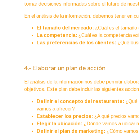
tomar decisiones informadas sobre el futuro de nues
En el análisis de la información, debemos tener en cu
El tamaño del mercado:
¿Cuál es el tamaño 
La competencia:
¿Cuál es la competencia ex
Las preferencias de los clientes:
¿Qué busc
4.- Elaborar un plan de acción
El análisis de la información nos debe permitir elabo
objetivos. Este plan debe incluir las siguientes accio
Definir el concepto del restaurante:
¿Qué t
vamos a ofrecer?
Establecer los precios:
¿A qué precios vamos
Elegir la ubicación:
¿Dónde vamos a ubicar n
Definir el plan de marketing:
¿Cómo vamos a