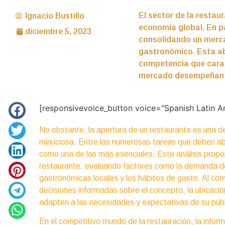
El sector de la resta
Ignacio Bustillo
economía global. En p
diciembre 5, 2023
consolidando un merca
gastronómico. Esta abu
competencia que caract
mercado desempeñan un
[responsivevoice_button voice="Spanish Latin A
No obstante, la apertura de un restaurante es una d
minuciosa. Entre las numerosas tareas que deben ab
como una de las más esenciales. Este análisis propor
restaurante, evaluando factores como la demanda de
gastronómicas locales y los hábitos de gasto. Al 
decisiones informadas sobre el concepto, la ubicació
adapten a las necesidades y expectativas de su públ
En el competitivo mundo de la restauración, la infor