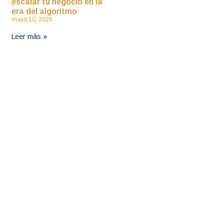
escalar tu negocio en la
era del algoritmo
mayo 10, 2026
Leer más »