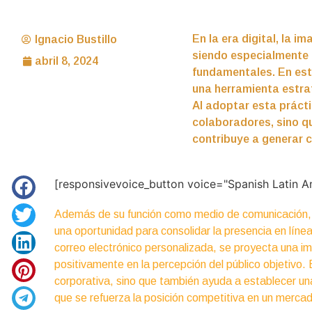
En la era digital, la 
Ignacio Bustillo
siendo especialmente c
abril 8, 2024
fundamentales. En este
una herramienta estra
Al adoptar esta prácti
colaboradores, sino q
contribuye a generar c
[responsivevoice_button voice="Spanish Latin A
Además de su función como medio de comunicación, 
una oportunidad para consolidar la presencia en líne
correo electrónico personalizada, se proyecta una im
positivamente en la percepción del público objetivo. 
corporativa, sino que también ayuda a establecer una
que se refuerza la posición competitiva en un merca