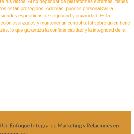
bre tus datos. Al no depender de plataformas externas, tienes
atos están protegidos. Además, puedes personalizar la
esidades específicas de seguridad y privacidad. Esta
ción avanzadas y mantener un control total sobre quién tiene
es, lo que garantiza la confidencialidad y la integridad de la
nfoque Integral de Marketing y Relaciones en
ronegocios!