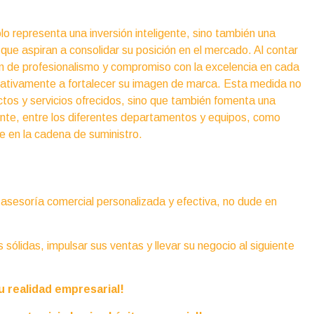
olo representa una inversión inteligente, sino también una
ue aspiran a consolidar su posición en el mercado. Al contar
n de profesionalismo y compromiso con la excelencia en cada
ificativamente a fortalecer su imagen de marca. Esta medida no
uctos y servicios ofrecidos, sino que también fomenta una
ente, entre los diferentes departamentos y equipos, como
e en la cadena de suministro.
 asesoría comercial personalizada y efectiva, no dude en
sólidas, impulsar sus ventas y llevar su negocio al siguiente
u realidad empresarial!