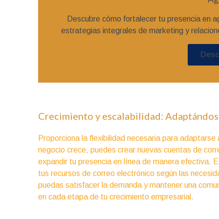
Descubre cómo fortalecer tu presencia en a
estrategias integrales de marketing y relacion
Desc
Crecimiento y escalabilidad: Adaptándose
Proporciona la flexibilidad necesaria para adaptarse
negocio crece, puedes crear nuevas cuentas de corre
expandir tu presencia en línea de manera efectiva. Es
tus recursos de correo electrónico según las neces
puedas satisfacer la demanda y mantener una comuni
en cada etapa de tu crecimiento empresarial.