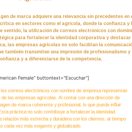
imagen de marca adquiere una relevancia sin precedentes en
rítica en sectores como el agrícola, donde la confianza y 
 sentido, la utilización de correos electrónicos con domin
tégica para fortalecer la identidad corporativa y destaca
ca, las empresas agrícolas no solo facilitan la comunicació
ue también transmiten una impresión de profesionalismo y
onfianza y a diferenciarse de la competencia.
merican Female" buttontext="Escuchar"]
los correos electrónicos con nombre de empresa representan
a de las empresas agrícolas. Al contar con una dirección de
agen de marca coherente y profesional, lo que puede influir
Esta práctica no solo contribuye a fortalecer la identidad
 relación más estrecha y duradera con los clientes, al tiempo
do cada vez más exigente y globalizado.