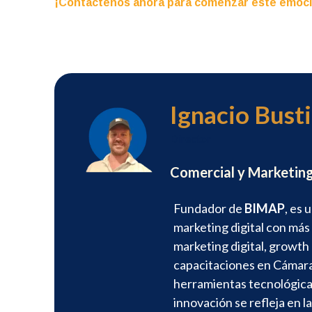
¡Contáctenos ahora para comenzar este emocion
Ignacio Busti
Director
Comercial y Marketin
Fundador de
BIMAP
, es 
marketing digital con más
marketing digital, growth
capacitaciones en Cámara
herramientas tecnológica
innovación se refleja en 