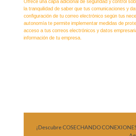
Ofrece una capa adicional de seguridad y control so
la tranquilidad de saber que tus comunicaciones y d
configuración de tu correo electrónico según tus nec
autonomía te permite implementar medidas de protec
acceso a tus correos electrónicos y datos empresarial
información de tu empresa.
¡Descubre COSECHANDO CONEXIONES Un E
Ag