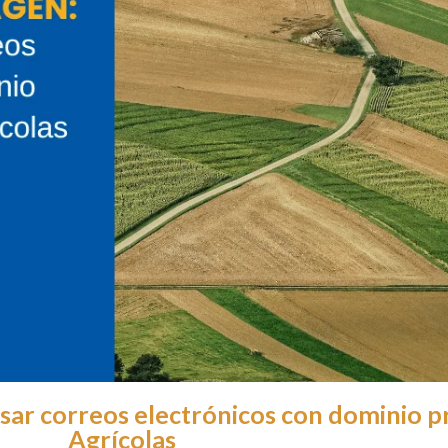
usar correos electrónicos con dominio 
Agrícolas