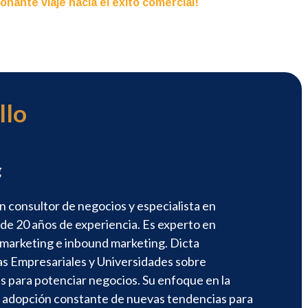
ante viaje hacia el éxito comercial!
llo
g
un consultor de negocios y especialista en
 de 20 años de experiencia. Es experto en
 marketing e inbound marketing. Dicta
s Empresariales y Universidades sobre
s para potenciar negocios. Su enfoque en la
la adopción constante de nuevas tendencias para