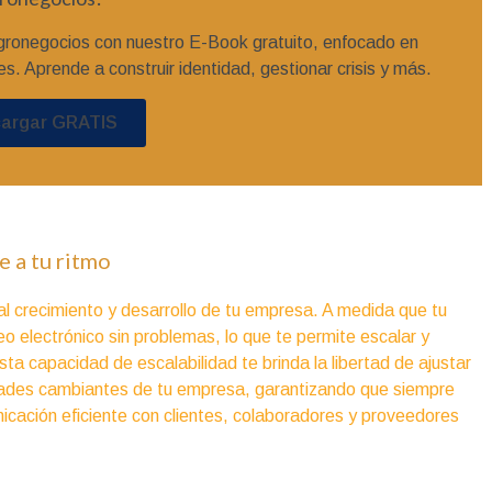
gronegocios con nuestro E-Book gratuito, enfocado en
es. Aprende a construir identidad, gestionar crisis y más.
argar GRATIS
 a tu ritmo
 al crecimiento y desarrollo de tu empresa. A medida que tu
o electrónico sin problemas, lo que te permite escalar y
ta capacidad de escalabilidad te brinda la libertad de ajustar
idades cambiantes de tu empresa, garantizando que siempre
cación eficiente con clientes, colaboradores y proveedores