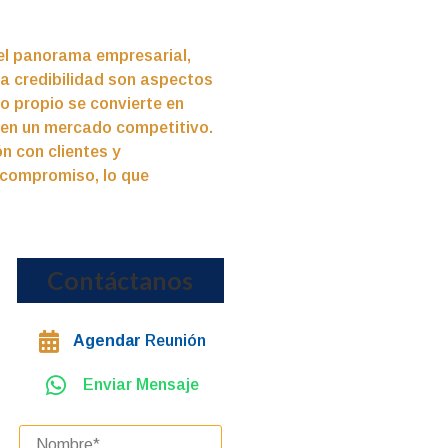
 el panorama empresarial,
la credibilidad son aspectos
io propio se convierte en
r en un mercado competitivo.
n con clientes y
 compromiso, lo que
Contáctanos
Agendar
Reunión
Enviar Mensaje