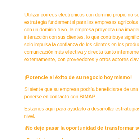
Utilizar correos electrónicos con dominio propio no s
estrategia fundamental para las empresas agrícolas q
con un dominio tuyo, la empresa proyecta una image
interacción con sus clientes, lo que contribuye sign
solo impulsa la confianza de los clientes en los prod
comunicación más efectiva y directa tanto internam
externamente, con proveedores y otros actores clav
¡Potencie el éxito de su negocio hoy mismo!
Si siente que su empresa podría beneficiarse de una
ponerse en contacto con
BIMAP
.
Estamos aquí para ayudarlo a desarrollar estrategias 
nivel.
¡No deje pasar la oportunidad de transformar s