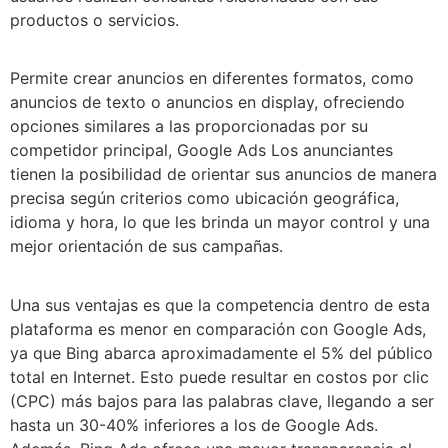
productos o servicios.
Permite crear anuncios en diferentes formatos, como
anuncios de texto o anuncios en display, ofreciendo
opciones similares a las proporcionadas por su
competidor principal, Google Ads Los anunciantes
tienen la posibilidad de orientar sus anuncios de manera
precisa según criterios como ubicación geográfica,
idioma y hora, lo que les brinda un mayor control y una
mejor orientación de sus campañas.
Una sus ventajas es que la competencia dentro de esta
plataforma es menor en comparación con Google Ads,
ya que Bing abarca aproximadamente el 5% del público
total en Internet. Esto puede resultar en costos por clic
(CPC) más bajos para las palabras clave, llegando a ser
hasta un 30-40% inferiores a los de Google Ads.