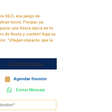
ra SEO, ese juego de
elvan locos. Porque, ya
parar una fiesta épica en tu
o de fiesta y confeti! Aquí es
ice: "¡Hagan espacio, que la
Contáctanos
Agendar
Reunión
Enviar Mensaje