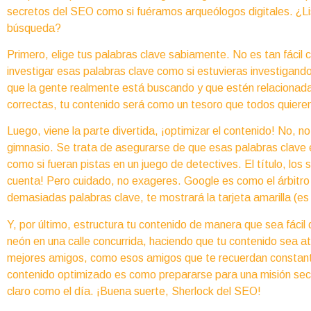
secretos del SEO como si fuéramos arqueólogos digitales. ¿
búsqueda?
Primero, elige tus palabras clave sabiamente. No es tan fácil 
investigar esas palabras clave como si estuvieras investigand
que la gente realmente está buscando y que estén relacionadas
correctas, tu contenido será como un tesoro que todos quieren
Luego, viene la parte divertida, ¡optimizar el contenido! No, n
gimnasio. Se trata de asegurarse de que esas palabras clave e
como si fueran pistas en un juego de detectives. El título, los s
cuenta! Pero cuidado, no exageres. Google es como el árbitro 
demasiadas palabras clave, te mostrará la tarjeta amarilla (es 
Y, por último, estructura tu contenido de manera que sea fácil 
neón en una calle concurrida, haciendo que tu contenido sea atr
mejores amigos, como esos amigos que te recuerdan constan
contenido optimizado es como prepararse para una misión secre
claro como el día. ¡Buena suerte, Sherlock del SEO!