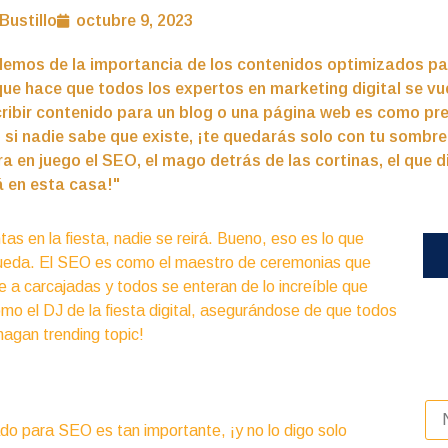
Bustillo
octubre 9, 2023
lemos de la importancia de los contenidos optimizados pa
ue hace que todos los expertos en marketing digital se vu
ribir contenido para un blog o una página web es como pre
 si nadie sabe que existe, ¡te quedarás solo con tu sombrer
a en juego el SEO, el mago detrás de las cortinas, el que d
á en esta casa!"
tas en la fiesta, nadie se reirá. Bueno, eso es lo que
queda. El SEO es como el maestro de ceremonias que
ríe a carcajadas y todos se enteran de lo increíble que
mo el DJ de la fiesta digital, asegurándose de que todos
 hagan trending topic!
do para SEO es tan importante, ¡y no lo digo solo