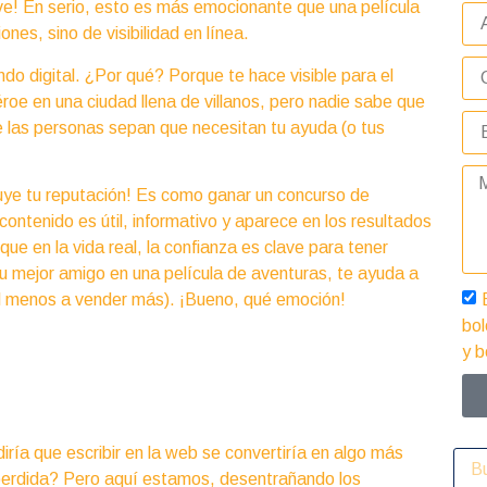
ave! En serio, esto es más emocionante que una película
es, sino de visibilidad en línea.
do digital. ¿Por qué? Porque te hace visible para el
roe en una ciudad llena de villanos, pero nadie sabe que
e las personas sepan que necesitan tu ayuda (o tus
uye tu reputación! Es como ganar un concurso de
contenido es útil, informativo y aparece en los resultados
que en la vida real, la confianza es clave para tener
u mejor amigo en una película de aventuras, te ayuda a
o al menos a vender más). ¡Bueno, qué emoción!
bol
y b
iría que escribir en la web se convertiría en algo más
n perdida? Pero aquí estamos, desentrañando los