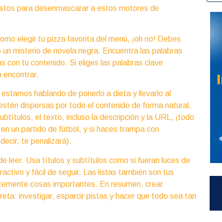
Listos para desenmascarar a estos motores de
como elegir tu pizza favorita del menú, ¡oh no! Debes
o un misterio de novela negra. Encuentra las palabras
 con tu contenido. Si eliges las palabras clave
 encontrar.
o estamos hablando de ponerlo a dieta y llevarlo al
stén dispersas por todo el contenido de forma natural,
ubtítulos, el texto, incluso la descripción y la URL, ¡todo
en un partido de fútbol, y si haces trampa con
decir, te penalizará).
de leer. Usa títulos y subtítulos como si fueran luces de
activo y fácil de seguir. Las listas también son tus
temente cosas importantes. En resumen, crear
ta: investigar, esparcir pistas y hacer que todo sea tan