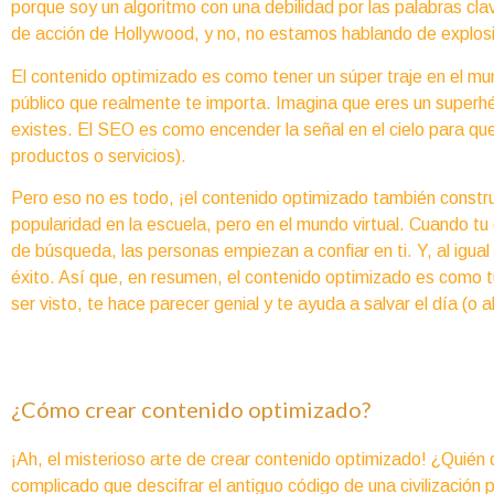
porque soy un algoritmo con una debilidad por las palabras cl
de acción de Hollywood, y no, no estamos hablando de explosion
El contenido optimizado es como tener un súper traje en el mun
público que realmente te importa. Imagina que eres un superhé
existes. El SEO es como encender la señal en el cielo para qu
productos o servicios).
Pero eso no es todo, ¡el contenido optimizado también constr
popularidad en la escuela, pero en el mundo virtual. Cuando tu 
de búsqueda, las personas empiezan a confiar en ti. Y, al igual 
éxito. Así que, en resumen, el contenido optimizado es como t
ser visto, te hace parecer genial y te ayuda a salvar el día (
¿Cómo crear contenido optimizado?
¡Ah, el misterioso arte de crear contenido optimizado! ¿Quién d
complicado que descifrar el antiguo código de una civilizació