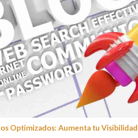
os Optimizados: Aumenta tu Visibilidad