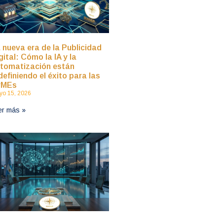
 nueva era de la Publicidad
gital: Cómo la IA y la
tomatización están
definiendo el éxito para las
yMEs
o 15, 2026
er más »