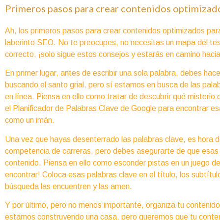
Primeros pasos para crear contenidos optimizad
Ah, los primeros pasos para crear contenidos optimizados par
laberinto SEO. No te preocupes, no necesitas un mapa del teso
correcto, ¡solo sigue estos consejos y estarás en camino haci
En primer lugar, antes de escribir una sola palabra, debes hac
buscando el santo grial, pero sí estamos en busca de las pal
en línea. Piensa en ello como tratar de descubrir qué misterio 
el Planificador de Palabras Clave de Google para encontrar es
como un imán.
Una vez que hayas desenterrado las palabras clave, es hora d
competencia de carreras, pero debes asegurarte de que esas 
contenido. Piensa en ello como esconder pistas en un juego de
encontrar! Coloca esas palabras clave en el título, los subtítul
búsqueda las encuentren y las amen.
Y por último, pero no menos importante, organiza tu contenido
estamos construyendo una casa, pero queremos que tu conten