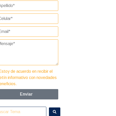
Estoy de acuerdo en recibir el
etín informativo con novedades
eneficios.
Enviar