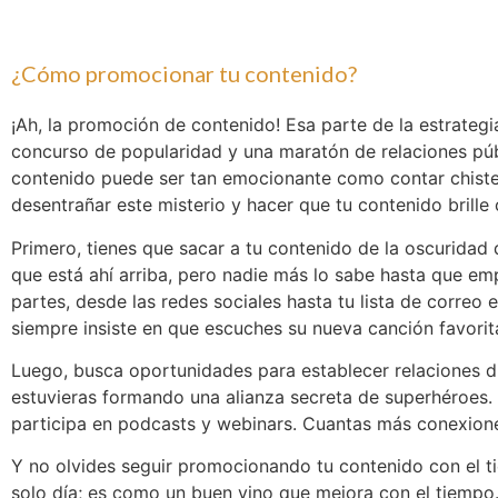
¿Cómo promocionar tu contenido?
¡Ah, la promoción de contenido! Esa parte de la estrategi
concurso de popularidad y una maratón de relaciones púb
contenido puede ser tan emocionante como contar chistes
desentrañar este misterio y hacer que tu contenido brille
Primero, tienes que sacar a tu contenido de la oscuridad d
que está ahí arriba, pero nadie más lo sabe hasta que em
partes, desde las redes sociales hasta tu lista de correo
siempre insiste en que escuches su nueva canción favorit
Luego, busca oportunidades para establecer relaciones di
estuvieras formando una alianza secreta de superhéroes. 
participa en podcasts y webinars. Cuantas más conexione
Y no olvides seguir promocionando tu contenido con el t
solo día; es como un buen vino que mejora con el tiemp