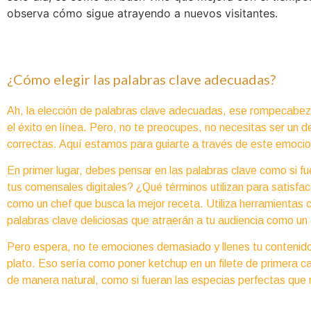
observa cómo sigue atrayendo a nuevos visitantes.
¿Cómo elegir las palabras clave adecuadas?
Ah, la elección de palabras clave adecuadas, ese rompecabeza
el éxito en línea. Pero, no te preocupes, no necesitas ser un 
correctas. Aquí estamos para guiarte a través de este emocio
En primer lugar, debes pensar en las palabras clave como si f
tus comensales digitales? ¿Qué términos utilizan para satisfa
como un chef que busca la mejor receta. Utiliza herramienta
palabras clave deliciosas que atraerán a tu audiencia como un o
Pero espera, no te emociones demasiado y llenes tu contenido
plato. Eso sería como poner ketchup en un filete de primera cal
de manera natural, como si fueran las especias perfectas que r