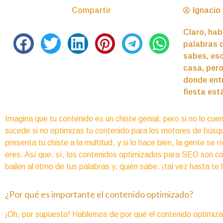
Compartir
Ignacio 
Claro, hab
palabras q
sabes, esc
casa, pero
donde entr
fiesta est
Imagina que tu contenido es un chiste genial, pero si no lo cuen
sucede si no optimizas tu contenido para los motores de bús
presenta tu chiste a la multitud, y si lo hace bien, la gente se 
eres. Así que, sí, los contenidos optimizados para SEO son co
bailen al ritmo de tus palabras y, quién sabe, ¡tal vez hasta te
¿Por qué es importante el contenido optimizado?
¡Oh, por supuesto! Hablemos de por qué el contenido optimiza