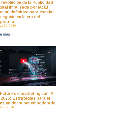
 revolución de la Publicidad
gital impulsada por IA: El
nual definitivo para escalar
 negocio en la era del
goritmo
o 10, 2026
er más »
 Futuro del marketing con IA
 2026: Estrategias para el
nsumidor super empoderado
il 23, 2026