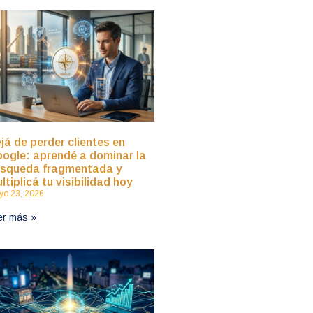
já de perder clientes en
ogle: aprendé a dominar la
squeda fragmentada y
ltiplicá tu visibilidad hoy
o 23, 2026
er más »