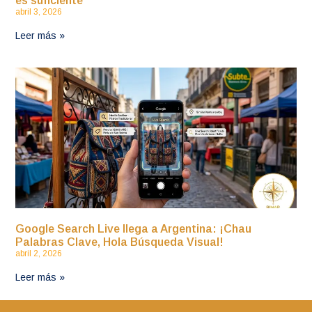
es suficiente
abril 3, 2026
Leer más »
Google Search Live llega a Argentina: ¡Chau
Palabras Clave, Hola Búsqueda Visual!
abril 2, 2026
Leer más »