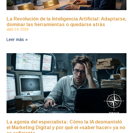
La Revolución de la Inteligencia Artificial: Adaptarse,
dominar las herramientas o quedarse atrás
abril 14, 2026
Leer más »
La agonía del especialista: Cómo la IA desmanteló
el Marketing Digital y por qué el «saber hacer» ya no