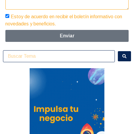
Estoy de acuerdo en recibir el boletín informativo con
novedades y beneficios.
Enviar