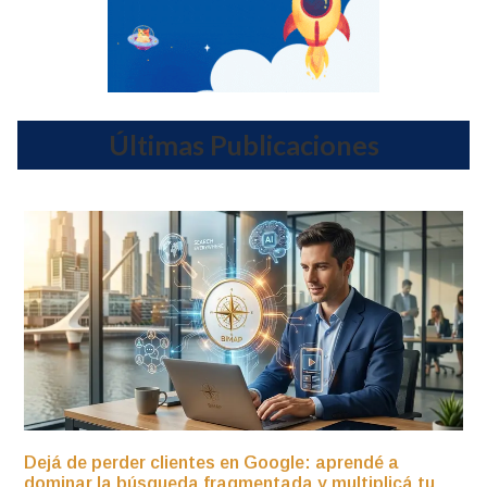
Últimas Publicaciones
Dejá de perder clientes en Google: aprendé a
dominar la búsqueda fragmentada y multiplicá tu