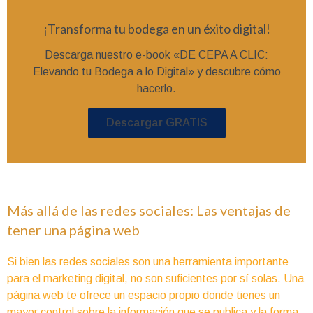
¡Transforma tu bodega en un éxito digital!
Descarga nuestro e-book «DE CEPA A CLIC:
Elevando tu Bodega a lo Digital» y descubre cómo
hacerlo.
Descargar GRATIS
Más allá de las redes sociales: Las ventajas de
tener una página web
Si bien las redes sociales son una herramienta importante
para el marketing digital, no son suficientes por sí solas. Una
página web te ofrece un espacio propio donde tienes un
mayor control sobre la información que se publica y la forma