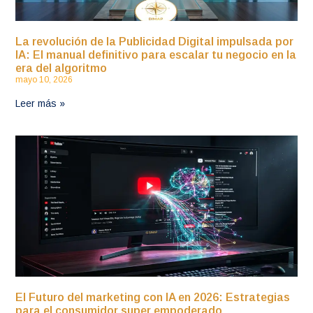
La revolución de la Publicidad Digital impulsada por
IA: El manual definitivo para escalar tu negocio en la
era del algoritmo
mayo 10, 2026
Leer más »
El Futuro del marketing con IA en 2026: Estrategias
para el consumidor super empoderado