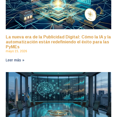
La nueva era de la Publicidad Digital: Cómo la IA y la
automatización están redefiniendo el éxito para las
PyMEs
mayo 15, 2026
Leer más »