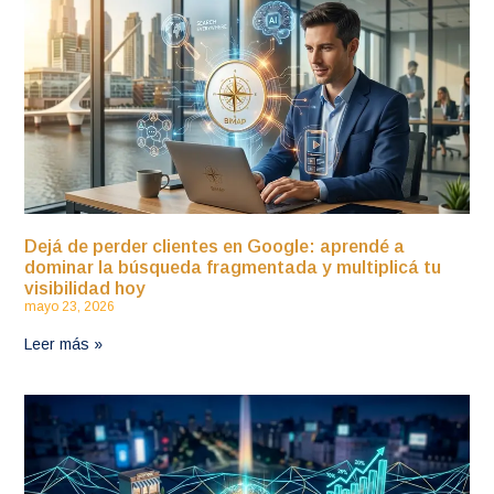
Dejá de perder clientes en Google: aprendé a
dominar la búsqueda fragmentada y multiplicá tu
visibilidad hoy
mayo 23, 2026
Leer más »