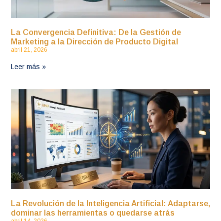
La Convergencia Definitiva: De la Gestión de
Marketing a la Dirección de Producto Digital
abril 21, 2026
Leer más »
La Revolución de la Inteligencia Artificial: Adaptarse,
dominar las herramientas o quedarse atrás
abril 14, 2026