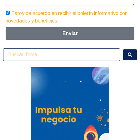
Estoy de acuerdo en recibir el boletín informativo con
novedades y beneficios.
Enviar