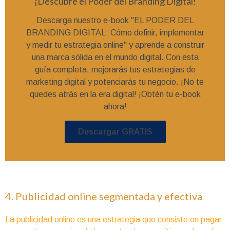
¡Descubre el Poder del Branding Digital!
Descarga nuestro e-book "EL PODER DEL
BRANDING DIGITAL: Cómo definir, implementar
y medir tu estrategia online" y aprende a construir
una marca sólida en el mundo digital. Con esta
guía completa, mejorarás tus estrategias de
marketing digital y potenciarás tu negocio. ¡No te
quedes atrás en la era digital! ¡Obtén tu e-book
ahora!
Descargar GRATIS
4. Publicidad online segmentada y efectiva
La publicidad online es una estrategia que consiste en pagar