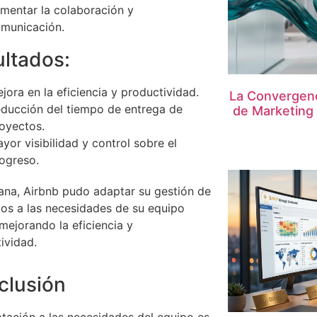
mentar la colaboración y
municación.
ltados:
jora en la eficiencia y productividad.
La Convergenci
ducción del tiempo de entrega de
de Marketing 
oyectos.
yor visibilidad y control sobre el
ogreso.
na, Airbnb pudo adaptar su gestión de
os a las necesidades de su equipo
 mejorando la eficiencia y
ividad.
clusión