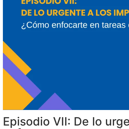
Episodio VII: De lo ur