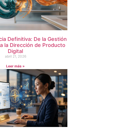
a Definitiva: De la Gestión
a la Dirección de Producto
Digital
abril 21, 2026
Leer más »