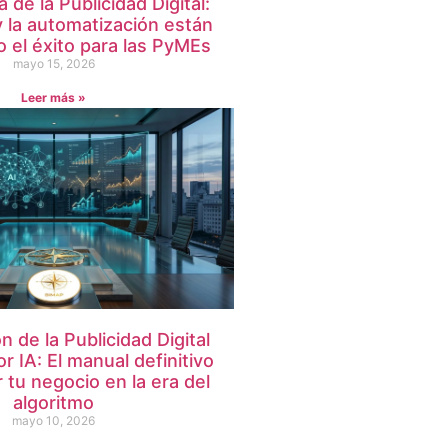
 de la Publicidad Digital:
y la automatización están
o el éxito para las PyMEs
mayo 15, 2026
Leer más »
n de la Publicidad Digital
r IA: El manual definitivo
 tu negocio en la era del
algoritmo
mayo 10, 2026