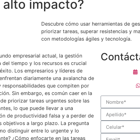
 alto impacto?
Descubre cómo usar herramientas de ges
priorizar tareas, superar resistencias y m
con metodologías ágiles y tecnología.
Contáct
undo empresarial actual, la gestión
a del tiempo y los recursos es crucial
 éxito. Los empresarios y líderes de
nfrentan diariamente una avalancha de
y responsabilidades que compiten por
ción. Sin embargo, es común caer en la
de priorizar tareas urgentes sobre las
ntes, lo que puede llevar a una
ón de productividad falsa y a perder de
os objetivos a largo plazo. La pregunta
mo distinguir entre lo urgente y lo
nte? ¿Cómo enfocarte en las tareas