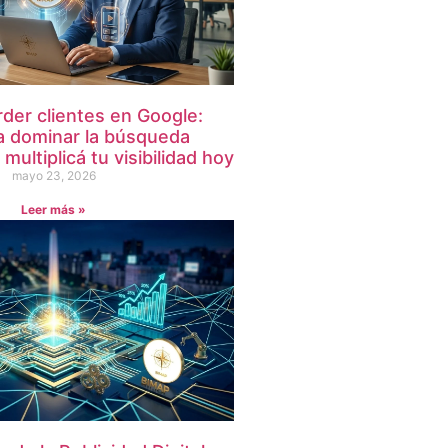
rder clientes en Google:
a dominar la búsqueda
ultiplicá tu visibilidad hoy
mayo 23, 2026
Leer más »