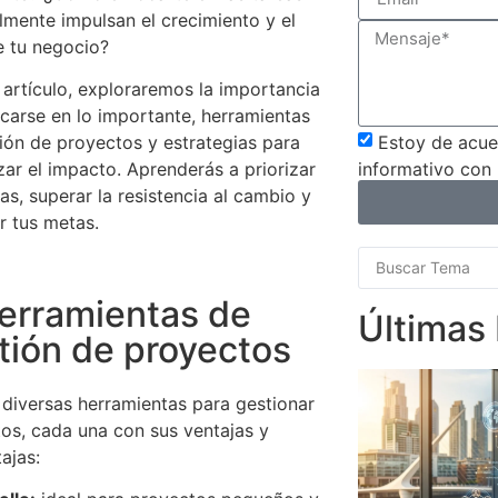
lmente impulsan el crecimiento y el
e tu negocio?
 artículo, exploraremos la importancia
carse en lo importante, herramientas
Estoy de acuer
ión de proyectos y estrategias para
informativo con
ar el impacto. Aprenderás a priorizar
eas, superar la resistencia al cambio y
r tus metas.
Herramientas de
Últimas
tión de proyectos
 diversas herramientas para gestionar
os, cada una con sus ventajas y
ajas: