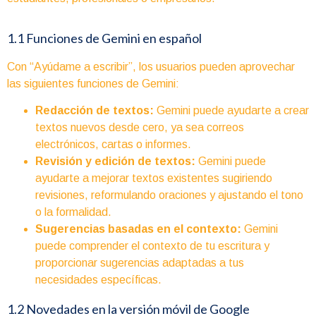
1.1 Funciones de Gemini en español
Con “Ayúdame a escribir”, los usuarios pueden aprovechar
las siguientes funciones de Gemini:
Redacción de textos:
Gemini puede ayudarte a crear
textos nuevos desde cero, ya sea correos
electrónicos, cartas o informes.
Revisión y edición de textos:
Gemini puede
ayudarte a mejorar textos existentes sugiriendo
revisiones, reformulando oraciones y ajustando el tono
o la formalidad.
Sugerencias basadas en el contexto:
Gemini
puede comprender el contexto de tu escritura y
proporcionar sugerencias adaptadas a tus
necesidades específicas.
1.2 Novedades en la versión móvil de Google