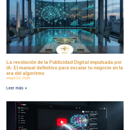
La revolución de la Publicidad Digital impulsada por
IA: El manual definitivo para escalar tu negocio en la
era del algoritmo
mayo 10, 2026
Leer más »