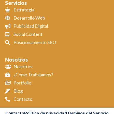
Servicios
Estrategia
Desarrollo Web
Publicidad Digital
Social Content
Posicionamiento SEO
Nosotros
Nosotros
¿Cómo Trabajamos?
Portfolio
Blog
Contacto
Contacto
Política de privacidad
Terminos del Servicio