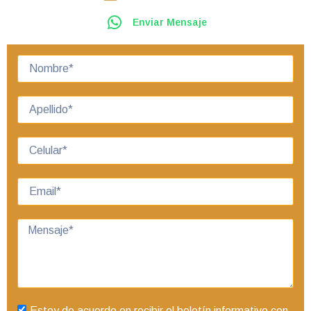
Enviar Mensaje
Estoy de acuerdo en recibir el boletín informativo con