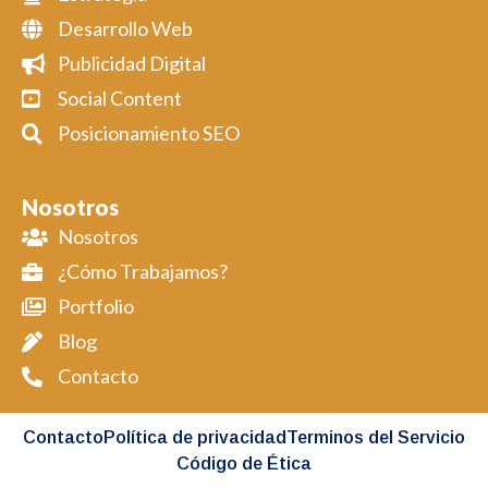
Desarrollo Web
Publicidad Digital
Social Content
Posicionamiento SEO
Nosotros
Nosotros
¿Cómo Trabajamos?
Portfolio
Blog
Contacto
Contacto
Política de privacidad
Terminos del Servicio
Código de Ética