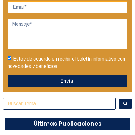
Estoy de acuerdo en recibir el boletín informativo con
novedades y beneficios.
Enviar
Últimas Publicaciones