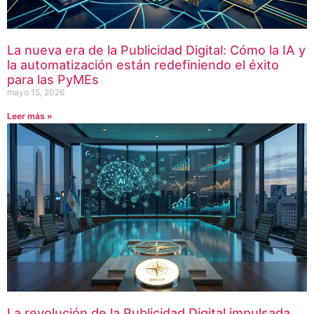
La nueva era de la Publicidad Digital: Cómo la IA y
la automatización están redefiniendo el éxito
para las PyMEs
mayo 15, 2026
Leer más »
La revolución de la Publicidad Digital impulsada