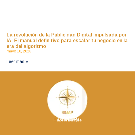
La revolución de la Publicidad Digital impulsada por
IA: El manual definitivo para escalar tu negocio en la
era del algoritmo
mayo 10, 2026
Leer más »
BIMAP
Hacelo Simple