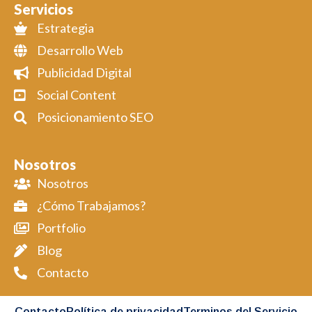
Servicios
Estrategia
Desarrollo Web
Publicidad Digital
Social Content
Posicionamiento SEO
Nosotros
Nosotros
¿Cómo Trabajamos?
Portfolio
Blog
Contacto
Contacto
Política de privacidad
Terminos del Servicio