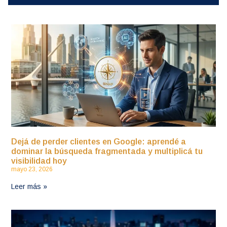
Dejá de perder clientes en Google: aprendé a
dominar la búsqueda fragmentada y multiplicá tu
visibilidad hoy
mayo 23, 2026
Leer más »