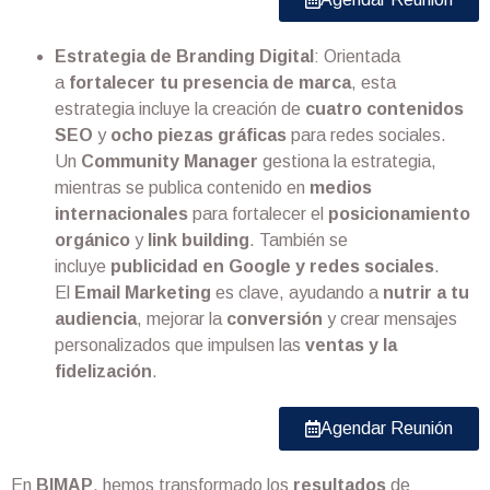
Estrategia de Branding Digital
: Orientada
a
fortalecer tu presencia de marca
, esta
estrategia incluye la creación de
cuatro contenidos
SEO
y
ocho piezas gráficas
para redes sociales.
Un
Community Manager
gestiona la estrategia,
mientras se publica contenido en
medios
internacionales
para fortalecer el
posicionamiento
orgánico
y
link building
. También se
incluye
publicidad en Google y redes sociales
.
El
Email Marketing
es clave, ayudando a
nutrir a tu
audiencia
, mejorar la
conversión
y crear mensajes
personalizados que impulsen las
ventas y la
fidelización
.
Agendar Reunión
En
BIMAP
, hemos transformado los
resultados
de