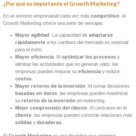
¿Por qué es importante el Growth Marketing?
En un entorno empresarial cada vez más
competitivo
, el
Growth Marketing ofrece una serie de ventajas:
Mayor agilidad
: La capacidad de
adaptarse
rápidamente
a los cambios del mercado es esencial
para el éxito.
Mayor eficiencia
: Al
optimizar los procesos
y
eliminar las actividades que no generan valor, las
empresas pueden mejorar su
eficiencia
y reducir
costos
.
Mayor retorno de la inversión
: Al tomar decisiones
basadas en datos
, las empresas pueden maximizar
su
retorno de la inversión
en marketing.
Mejor comprensión del cliente
: Al centrarse en el
cliente
, las empresas pueden construir relaciones más
sólidas
y
duraderas
.
El
Growth Marketing
es una disciplina que combina