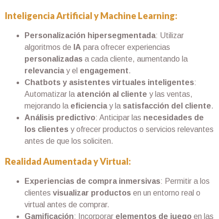
Inteligencia Artificial y Machine Learning:
Personalización hipersegmentada
: Utilizar
algoritmos de
IA
para ofrecer experiencias
personalizadas
a cada cliente, aumentando la
relevancia
y el
engagement
.
Chatbots y asistentes virtuales inteligentes
:
Automatizar la
atención al cliente
y las ventas,
mejorando la
eficiencia
y la
satisfacción del cliente
.
Análisis predictivo
: Anticipar las
necesidades de
los clientes
y ofrecer productos o servicios relevantes
antes de que los soliciten.
Realidad Aumentada y Virtual:
Experiencias de compra inmersivas
: Permitir a los
clientes
visualizar productos
en un entorno real o
virtual antes de comprar.
Gamificación
: Incorporar
elementos de juego
en las