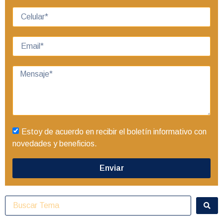
Estoy de acuerdo en recibir el boletín informativo con
novedades y beneficios.
Enviar