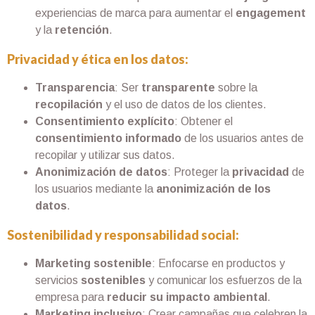
experiencias de marca para aumentar el
engagement
y la
retención
.
Privacidad y ética en los datos:
Transparencia
: Ser
transparente
sobre la
recopilación
y el uso de datos de los clientes.
Consentimiento explícito
: Obtener el
consentimiento informado
de los usuarios antes de
recopilar y utilizar sus datos.
Anonimización de datos
: Proteger la
privacidad
de
los usuarios mediante la
anonimización de los
datos
.
Sostenibilidad y responsabilidad social:
Marketing sostenible
: Enfocarse en productos y
servicios
sostenibles
y comunicar los esfuerzos de la
empresa para
reducir su impacto ambiental
.
Marketing inclusivo
: Crear campañas que celebren la