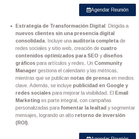
Agendar Reunión
Estrategia de Transformación Digital
: Dirigida a
nuevos clientes sin una presencia digital
consolidada
. Incluye una
auditoría completa
de
redes sociales y sitio web, creación de
cuatro
contenidos optimizados para SEO
y
diseños
gráficos
para artículos y redes. Un
Community
Manager
gestiona el calendario y las métricas,
mientras que se publican
notas de prensa
en medios
clave. Además, se incluye
publicidad en Google y
redes sociales
para mejorar la visibilidad. El
Email
Marketing
es parte integral, con campañas
personalizadas para
fomentar la lealtad
y segmentar
mensajes, logrando un alto
retorno de inversión
(ROI)
.
Agendar Reunión