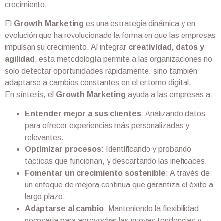
crecimiento.
El
Growth Marketing
es una estrategia dinámica y en
evolución que ha revolucionado la forma en que las empresas
impulsan su crecimiento. Al integrar
creatividad, datos y
agilidad
, esta metodología permite a las organizaciones no
solo detectar oportunidades rápidamente, sino también
adaptarse a cambios constantes en el entorno digital.
En síntesis, el
Growth Marketing
ayuda a las empresas a:
Entender mejor a sus clientes
: Analizando datos
para ofrecer experiencias más personalizadas y
relevantes.
Optimizar procesos
: Identificando y probando
tácticas que funcionan, y descartando las ineficaces.
Fomentar un crecimiento sostenible
: A través de
un enfoque de mejora continua que garantiza el éxito a
largo plazo.
Adaptarse al cambio
: Manteniendo la flexibilidad
necesaria para aprovechar las nuevas tendencias y