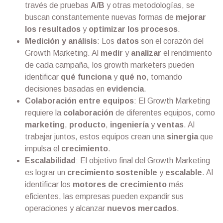
través de pruebas
A/B
y otras metodologías, se
buscan constantemente nuevas formas de
mejorar
los resultados
y
optimizar los procesos
.
Medición y análisis
: Los
datos
son el corazón del
Growth Marketing. Al
medir
y
analizar
el rendimiento
de cada campaña, los growth marketers pueden
identificar
qué funciona
y
qué no
, tomando
decisiones basadas en
evidencia
.
Colaboración entre equipos
: El Growth Marketing
requiere la
colaboración
de diferentes equipos, como
marketing
,
producto
,
ingeniería
y
ventas
. Al
trabajar juntos, estos equipos crean una
sinergia
que
impulsa el
crecimiento
.
Escalabilidad
: El objetivo final del Growth Marketing
es lograr un
crecimiento sostenible
y
escalable
. Al
identificar los
motores de crecimiento
más
eficientes, las empresas pueden expandir sus
operaciones y alcanzar
nuevos mercados
.