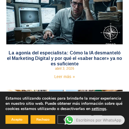
La agonía del especialista: Cómo la IA desmanteló
el Marketing Digital y por qué el «saber hacer» ya no
es suficiente
abril 3, 2026
Leer más »
Estamos utilizando cookies para brindarle la mejor experiencia
en nuestro sitio web. Puede obtener más información sobre qué
cookies estamos utilizando o desactivarlas en
settings
.
Cerrar el banner
Acepto
Rechazo
Configuración
Escribinos por WhatsApp