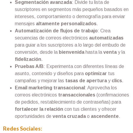
Segmentación avanzada
: Divide tu lista de
suscriptores en segmentos más pequeños basados en
intereses, comportamiento o demografía para enviar
mensajes
altamente personalizados
.
Automatización de flujos de trabajo
: Crea
secuencias de correos electrónicos
automatizadas
para guiar a los suscriptores a lo largo del embudo de
conversión, desde la
bienvenida
hasta la
venta
y la
fidelización
.
Pruebas A/B
: Experimenta con diferentes líneas de
asunto, contenido y diseños para
optimizar
tus
campañas y mejorar las
tasas de apertura
y
clics
.
Email marketing transaccional
: Aprovecha los
correos electrónicos
transaccionales
(confirmaciones
de pedidos, restablecimiento de contraseñas) para
fortalecer la relación
con tus clientes y ofrecer
oportunidades de
venta cruzada
o
ascendente
.
Redes Sociales: